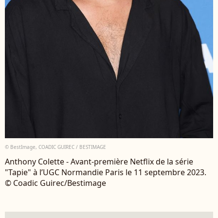
© BestImage, COADIC GUIREC / BESTIMAGE
Anthony Colette - Avant-première Netflix de la série
"Tapie" à l’UGC Normandie Paris le 11 septembre 2023.
© Coadic Guirec/Bestimage