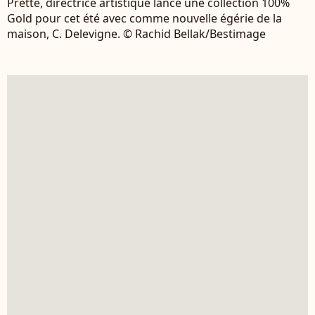
Prette, directrice artistique lance une collection 100%
Gold pour cet été avec comme nouvelle égérie de la
maison, C. Delevigne. © Rachid Bellak/Bestimage