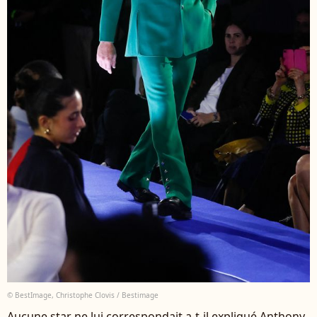
© BestImage, Christophe Clovis / Bestimage
Aucune star ne lui correspondait a-t-il expliqué Anthony