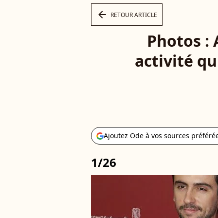
arrow_left
RETOUR ARTICLE
Photos :
activité qu
Ajoutez Ode à vos sources préféré
1/26