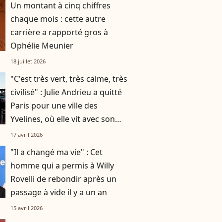
Un montant à cinq chiffres
chaque mois : cette autre
carrière a rapporté gros à
Ophélie Meunier
18 juillet 2026
"C'est très vert, très calme, très
civilisé" : Julie Andrieu a quitté
Paris pour une ville des
Yvelines, où elle vit avec son
mari et leurs deux enfants
17 avril 2026
"Il a changé ma vie" : Cet
homme qui a permis à Willy
Rovelli de rebondir après un
passage à vide il y a un an
15 avril 2026