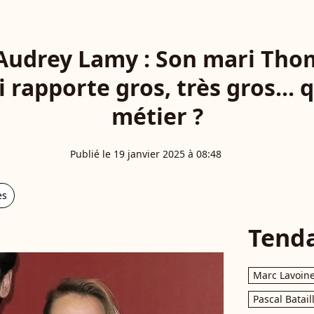
 Audrey Lamy : Son mari Tho
i rapporte gros, très gros... 
métier ?
Publié le 19 janvier 2025 à 08:48
es
Tend
Marc Lavoin
Pascal Batail