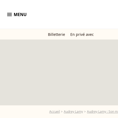
menu
MENU
Billetterie
En privé avec
Accueil
Audrey Lamy
Audrey Lamy : Son mar