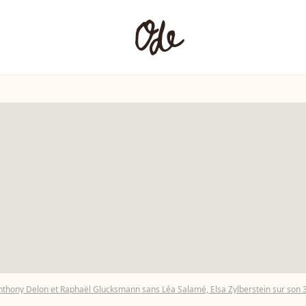
Anthony Delon et Raphaël Glucksmann sans Léa Salamé, Elsa Zylberstein sur son 