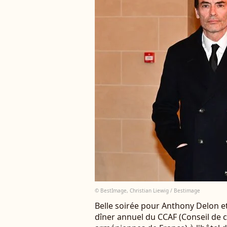
© BestImage, Christian Liewig / Bestimage
Belle soirée pour Anthony Delon 
dîner annuel du CCAF (Conseil de 