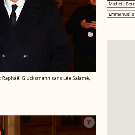
Michèle Bern
Emmanuelle 
et Raphaël Glucksmann sans Léa Salamé,