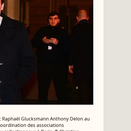
et Raphaël Glucksmann Anthony Delon au
coordination des associations