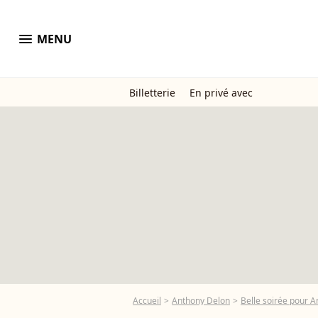
menu
MENU
Billetterie
En privé avec
Accueil
Anthony Delon
Belle soirée pour 