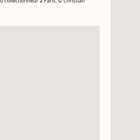
u collectionneur à Paris. © Christian