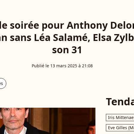
lle soirée pour Anthony Delo
 sans Léa Salamé, Elsa Zylb
son 31
Publié le 13 mars 2025 à 21:08
es
Tend
Iris Mittenae
Eve Gilles (M