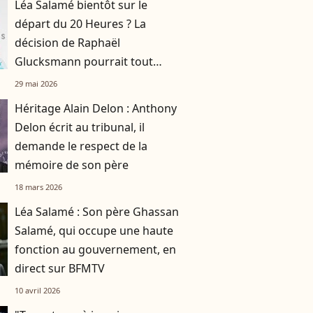
Léa Salamé bientôt sur le
départ du 20 Heures ? La
décision de Raphaël
Glucksmann pourrait tout
changer
29 mai 2026
Héritage Alain Delon : Anthony
Delon écrit au tribunal, il
demande le respect de la
mémoire de son père
18 mars 2026
Léa Salamé : Son père Ghassan
Salamé, qui occupe une haute
fonction au gouvernement, en
direct sur BFMTV
10 avril 2026