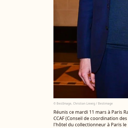
© BestImage, Christian Liewig / Bestimage
Réunis ce mardi 11 mars à Paris 
CCAF (Conseil de coordination des
l'hôtel du collectionneur à Paris l