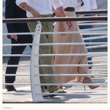
© Abaca