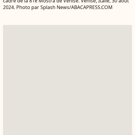
cadre de la 81e Mostra de Venise. Venise, Italie, 30 août
2024. Photo par Splash News/ABACAPRESS.COM