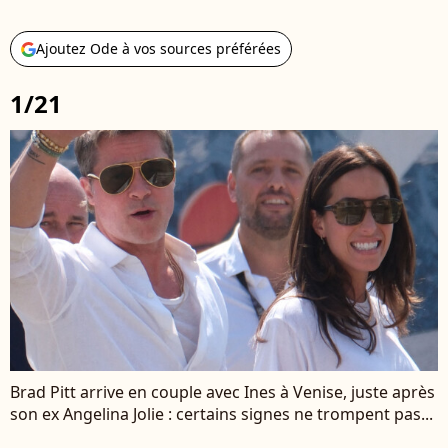
Ajoutez Ode à vos sources préférées
1/21
Brad Pitt arrive en couple avec Ines à Venise, juste après
son ex Angelina Jolie : certains signes ne trompent pas...