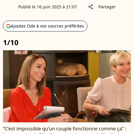
Publié le 16 juin 2025 à 21:07
Partager
share
Ajoutez Ode à vos sources préférées
1/10
“C’est impossible qu’un couple fonctionne comme ça” :