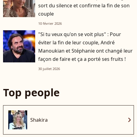
sort du silence et confirme la fin de son
couple
10 février 2026
"Si tu veux qu'on se voit plus" : Pour
éviter la fin de leur couple, André
Manoukian et Stéphanie ont changé leur
façon de faire et ça a porté ses fruits !
30 juillet 2026
Top people
chevron_right
Shakira