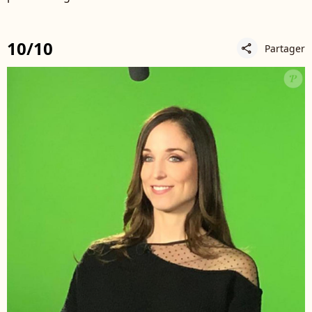
10/10
Partager
share