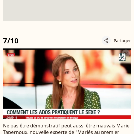
7/10
Partager
share
Ne pas être démonstratif peut aussi être mauvais Marie
Tapernoux, nouvelle experte de "Mariés au premier