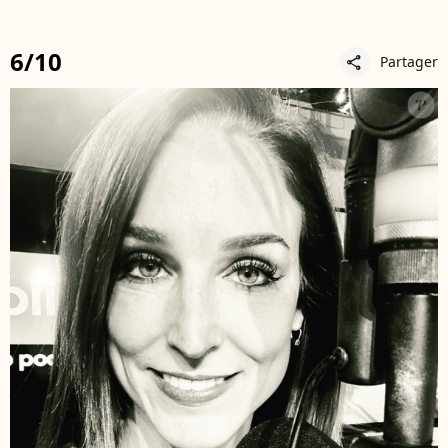
6/10
Partager
share