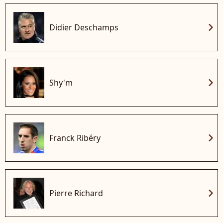
chevron_right
Didier Deschamps
chevron_right
Shy'm
chevron_right
Franck Ribéry
chevron_right
Pierre Richard