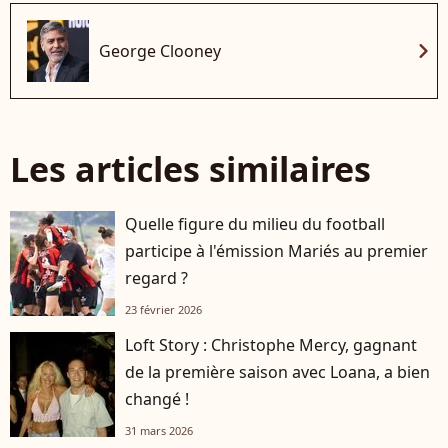
chevron_right
George Clooney
Les articles similaires
Quelle figure du milieu du football
participe à l'émission Mariés au premier
regard ?
23 février 2026
Loft Story : Christophe Mercy, gagnant
de la première saison avec Loana, a bien
changé !
31 mars 2026