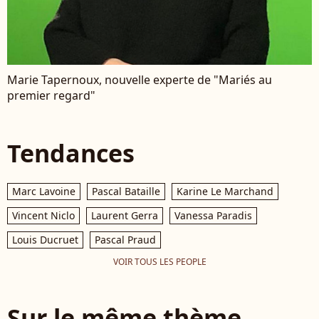
Marie Tapernoux, nouvelle experte de "Mariés au
premier regard"
Tendances
Marc Lavoine
Pascal Bataille
Karine Le Marchand
Vincent Niclo
Laurent Gerra
Vanessa Paradis
Louis Ducruet
Pascal Praud
VOIR TOUS LES PEOPLE
Sur le même thème