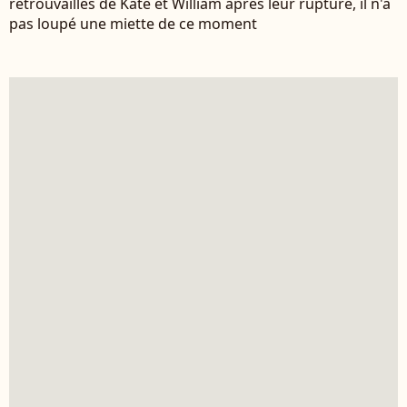
retrouvailles de Kate et William après leur rupture, il n'a
pas loupé une miette de ce moment