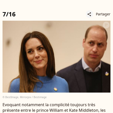
7/16
Partager
share
© BestImage, Mirrorpix / Bestimage
Evoquant notamment la complicité toujours très
présente entre le prince William et Kate Middleton, les