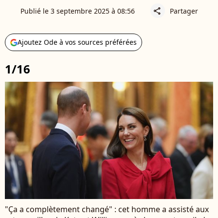
Publié le 3 septembre 2025 à 08:56
Partager
share
Ajoutez Ode à vos sources préférées
1/16
"Ça a complètement changé" : cet homme a assisté aux