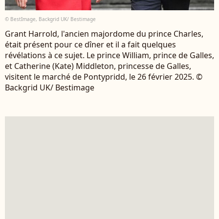
© BestImage, Backgrid UK/ Bestimage
Grant Harrold, l'ancien majordome du prince Charles,
était présent pour ce dîner et il a fait quelques
révélations à ce sujet. Le prince William, prince de Galles,
et Catherine (Kate) Middleton, princesse de Galles,
visitent le marché de Pontypridd, le 26 février 2025. ©
Backgrid UK/ Bestimage