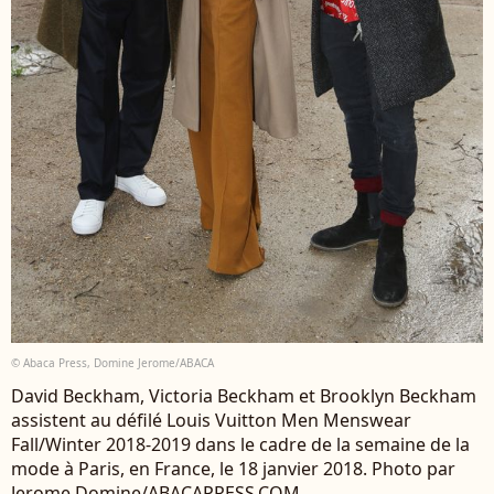
© Abaca Press, Domine Jerome/ABACA
David Beckham, Victoria Beckham et Brooklyn Beckham
assistent au défilé Louis Vuitton Men Menswear
Fall/Winter 2018-2019 dans le cadre de la semaine de la
mode à Paris, en France, le 18 janvier 2018. Photo par
Jerome Domine/ABACAPRESS.COM