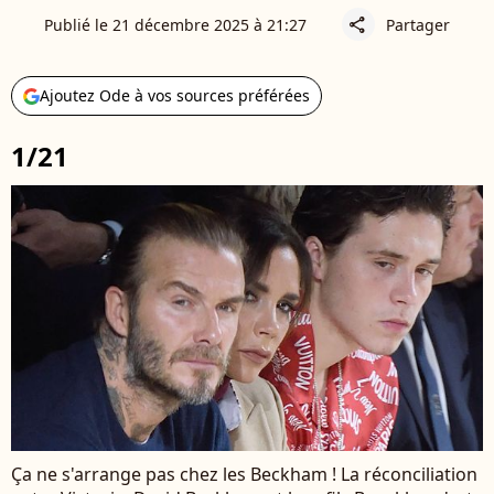
Publié le 21 décembre 2025 à 21:27
Partager
share
Ajoutez Ode à vos sources préférées
1/21
Ça ne s'arrange pas chez les Beckham ! La réconciliation