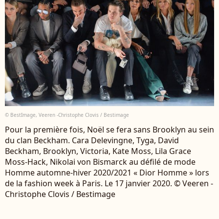
© BestImage, Veeren -Christophe Clovis / Bestimage
Pour la première fois, Noël se fera sans Brooklyn au sein
du clan Beckham. Cara Delevingne, Tyga, David
Beckham, Brooklyn, Victoria, Kate Moss, Lila Grace
Moss-Hack, Nikolai von Bismarck au défilé de mode
Homme automne-hiver 2020/2021 « Dior Homme » lors
de la fashion week à Paris. Le 17 janvier 2020. © Veeren -
Christophe Clovis / Bestimage