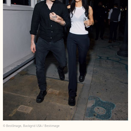
© BestImage, Backgrid USA / Bestimage