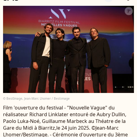
© BestImage, Jean-Marc Lhomer / Bestimage
Film 'ouverture du festival - "Nouvelle Vague" du
réalisateur Richard Linklater entouré de Aubry Dullin,
Paolo Luka-Noé, Guillaume Marbeck au Théatre de la
Gare du Midi à Biarritz,le 24 juin 2025. ©Jean-Marc
Lhomer/Bestimage. - Cérémonie d'ouverture du 3ème