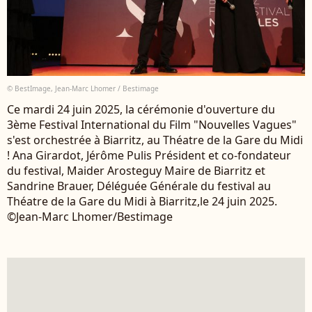
© BestImage, Jean-Marc Lhomer / Bestimage
Ce mardi 24 juin 2025, la cérémonie d'ouverture du
3ème Festival International du Film "Nouvelles Vagues"
s'est orchestrée à Biarritz, au Théatre de la Gare du Midi
! Ana Girardot, Jérôme Pulis Président et co-fondateur
du festival, Maider Arosteguy Maire de Biarritz et
Sandrine Brauer, Déléguée Générale du festival au
Théatre de la Gare du Midi à Biarritz,le 24 juin 2025.
©Jean-Marc Lhomer/Bestimage