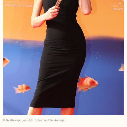
© BestImage, Jean-Marc Lhomer / Bestimage