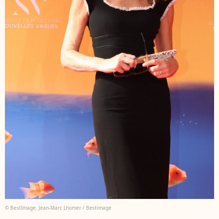
© BestImage, Jean-Marc Lhomer / Bestimage