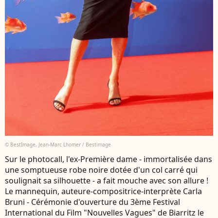
© BestImage, Jean-Marc Lhomer / Bestimage
Sur le photocall, l'ex-Première dame - immortalisée dans
une somptueuse robe noire dotée d'un col carré qui
soulignait sa silhouette - a fait mouche avec son allure !
Le mannequin, auteure-compositrice-interprète Carla
Bruni - Cérémonie d'ouverture du 3ème Festival
International du Film "Nouvelles Vagues" de Biarritz le