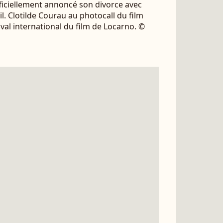
ficiellement annoncé son divorce avec
l. Clotilde Courau au photocall du film
ival international du film de Locarno. ©