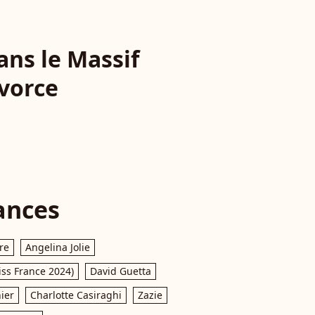
ans le Massif
ivorce
ances
re
Angelina Jolie
iss France 2024)
David Guetta
ier
Charlotte Casiraghi
Zazie