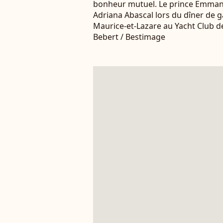
bonheur mutuel. Le prince Emmanu
Adriana Abascal lors du dîner de ga
Maurice-et-Lazare au Yacht Club 
Bebert / Bestimage