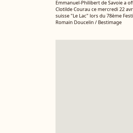
Emmanuel-Philibert de Savoie a of
Clotilde Courau ce mercredi 22 avri
suisse "Le Lac" lors du 78ème Fest
Romain Doucelin / Bestimage