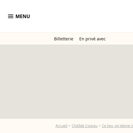
menu
MENU
Billetterie
En privé avec
Accueil
Clotilde Courau
Ce lieu, en pleine