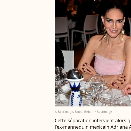
© BestImage, Bruno Bebert / Bestimage
Cette séparation intervient alors 
l'ex-mannequin mexicain Adriana A