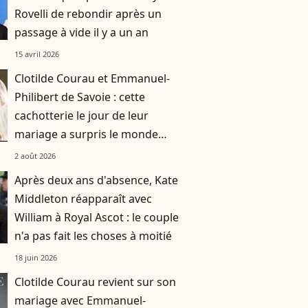
Rovelli de rebondir après un
passage à vide il y a un an
15 avril 2026
Clotilde Courau et Emmanuel-
Philibert de Savoie : cette
cachotterie le jour de leur
mariage a surpris le monde
entier
2 août 2026
Après deux ans d'absence, Kate
Middleton réapparaît avec
William à Royal Ascot : le couple
n'a pas fait les choses à moitié
18 juin 2026
Clotilde Courau revient sur son
mariage avec Emmanuel-