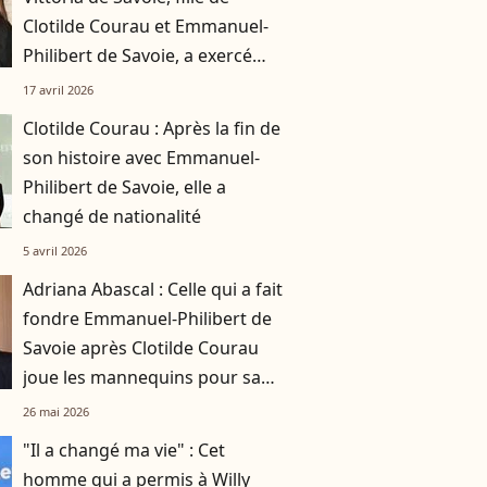
Clotilde Courau et Emmanuel-
Philibert de Savoie, a exercé
plusieurs métiers incognito
17 avril 2026
Clotilde Courau : Après la fin de
son histoire avec Emmanuel-
Philibert de Savoie, elle a
changé de nationalité
5 avril 2026
Adriana Abascal : Celle qui a fait
fondre Emmanuel-Philibert de
Savoie après Clotilde Courau
joue les mannequins pour sa
propre marque
26 mai 2026
"Il a changé ma vie" : Cet
homme qui a permis à Willy