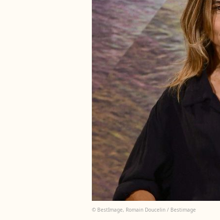
© BestImage, Romain Doucelin / Bestimage