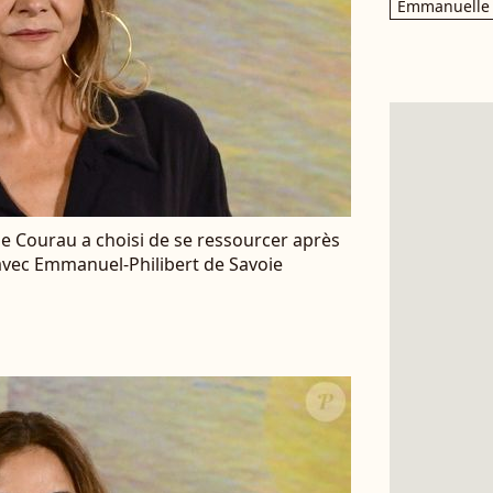
Emmanuelle 
lde Courau a choisi de se ressourcer après
 avec Emmanuel-Philibert de Savoie