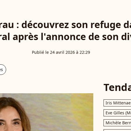
rau : découvrez son refuge d
al après l'annonce de son d
Publié le 24 avril 2026 à 22:29
es
Tend
Iris Mittenae
Eve Gilles (M
Michèle Bern