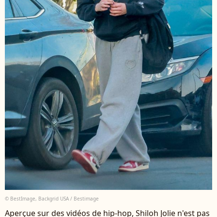
© BestImage, Backgrid USA / Bestimage
Aperçue sur des vidéos de hip-hop, Shiloh Jolie n'est pas