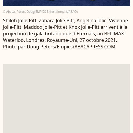
© Abaca, Peters Doug/EMPICS Entertainment/ABACA
Shiloh Jolie-Pitt, Zahara Jolie-Pitt, Angelina Jolie, Vivienne
Jolie-Pitt, Maddox Jolie-Pitt et Knox Jolie-Pitt arrivent à la
projection de gala britannique d'Eternals, au BFI IMAX
Waterloo. Londres, Royaume-Uni, 27 octobre 2021.
Photo par Doug Peters/Empics/ABACAPRESS.COM