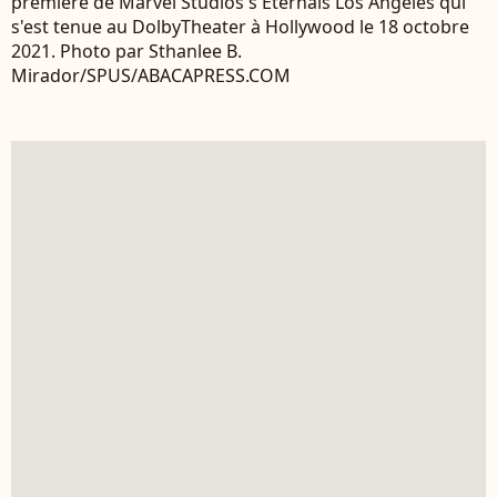
première de Marvel Studios's Eternals Los Angeles qui
s'est tenue au DolbyTheater à Hollywood le 18 octobre
2021. Photo par Sthanlee B.
Mirador/SPUS/ABACAPRESS.COM