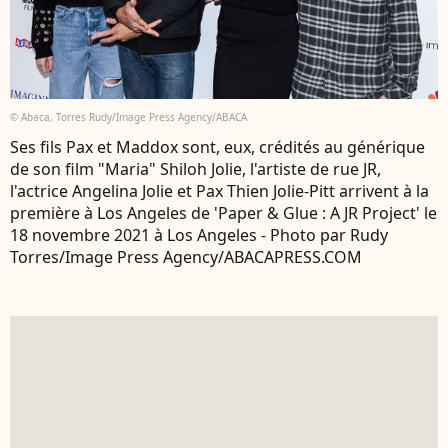
© Abaca, Torres Rudy/Image Press Agency/ABACA
Ses fils Pax et Maddox sont, eux, crédités au générique
de son film "Maria" Shiloh Jolie, l'artiste de rue JR,
l'actrice Angelina Jolie et Pax Thien Jolie-Pitt arrivent à la
première à Los Angeles de 'Paper & Glue : A JR Project' le
18 novembre 2021 à Los Angeles - Photo par Rudy
Torres/Image Press Agency/ABACAPRESS.COM