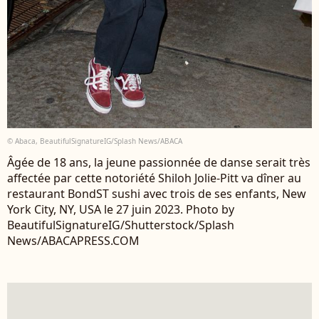
© Abaca, BeautifulSignatureIG/Splash News/ABACA
Âgée de 18 ans, la jeune passionnée de danse serait très
affectée par cette notoriété Shiloh Jolie-Pitt va dîner au
restaurant BondST sushi avec trois de ses enfants, New
York City, NY, USA le 27 juin 2023. Photo by
BeautifulSignatureIG/Shutterstock/Splash
News/ABACAPRESS.COM