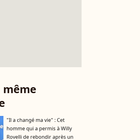
le même
e
"Il a changé ma vie" : Cet
homme qui a permis à Willy
Rovelli de rebondir après un