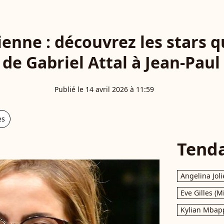
ienne : découvrez les stars q
 de Gabriel Attal à Jean-Pa
Publié le 14 avril 2026 à 11:59
es
Tend
Angelina Joli
Eve Gilles (M
Kylian Mbap