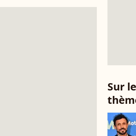
Sur 
thèm