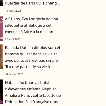
quartier de Paris qui a changé
du tout au tout
18 mars 2026
A 51 ans, Eva Longoria doit sa
silhouette athlétique à cet
exercice à faire à la maison
22 avril 2026
Rachida Dati en dit plus sur cet
homme qui est dans sa vie et
avec qui tout n'est pas simple :
'Il a une partie de sa vie à
l'étranger"
14 février 2026
Natalie Portman a choisi
d'élever ses enfants Aleph et
Amalia à Paris : cette facette de
l'éducation à la française dont