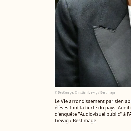
© BestImage, Christian Liewig / Bestimage
Le VIe arrondissement parisien ab
élèves font la fierté du pays. Aud
d'enquête "Audiovisuel public" à l
Liewig / Bestimage