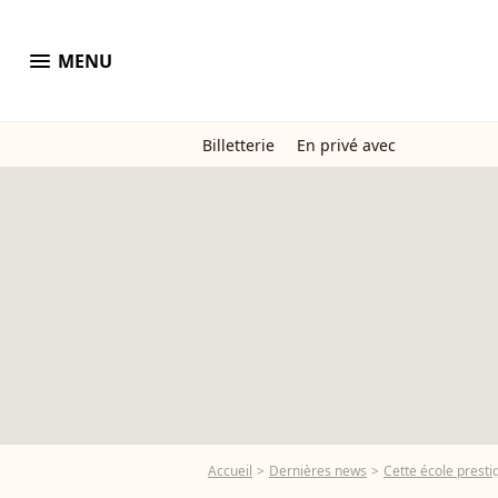
menu
MENU
Billetterie
En privé avec
Accueil
Dernières news
Cette école prest