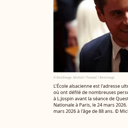
© BestImage, Michtof / PsnewZ / Bestimage
L'École alsacienne est l'adresse ul
où ont défilé de nombreuses pers
à L.Jospin avant la séance de Que
Nationale à Paris, le 24 mars 2026.
mars 2026 à l'âge de 88 ans. © Mi