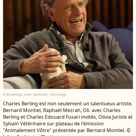
© BestImage, Julien Sarkissian / Bestimage
Charles Berling est non seulement un talentueux artiste,
Bernard Montiel, Raphaël Mezrah, Oli. avec Charles
Berling et Charles Edouard Fusari invités, Olivia Juriste et
Sylvain Vétérinaire sur plateau de l'émission
"Animalement Vôtre" présentée par Bernard Montiel. ©