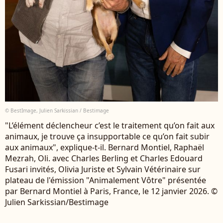
© BestImage, Julien Sarkissian / Bestimage
"L’élément déclencheur c’est le traitement qu’on fait aux
animaux, je trouve ça insupportable ce qu’on fait subir
aux animaux", explique-t-il. Bernard Montiel, Raphaël
Mezrah, Oli. avec Charles Berling et Charles Edouard
Fusari invités, Olivia Juriste et Sylvain Vétérinaire sur
plateau de l'émission "Animalement Vôtre" présentée
par Bernard Montiel à Paris, France, le 12 janvier 2026. ©
Julien Sarkissian/Bestimage