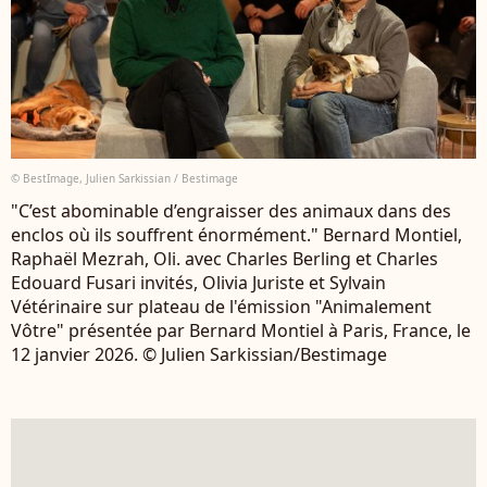
© BestImage, Julien Sarkissian / Bestimage
"C’est abominable d’engraisser des animaux dans des
enclos où ils souffrent énormément." Bernard Montiel,
Raphaël Mezrah, Oli. avec Charles Berling et Charles
Edouard Fusari invités, Olivia Juriste et Sylvain
Vétérinaire sur plateau de l'émission "Animalement
Vôtre" présentée par Bernard Montiel à Paris, France, le
12 janvier 2026. © Julien Sarkissian/Bestimage