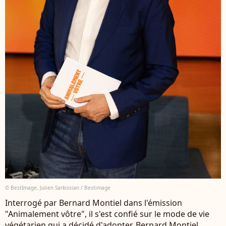
© BestImage, Julien Sarkissian / Bestimage
Interrogé par Bernard Montiel dans l'émission
"Animalement vôtre", il s'est confié sur le mode de vie
végétarien qui a décidé d'adopter. Bernard Montiel,