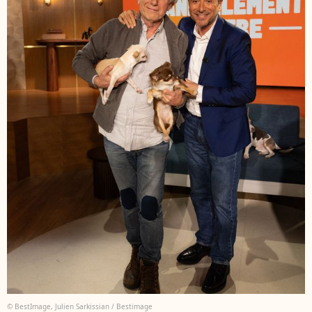
© BestImage, Julien Sarkissian / Bestimage