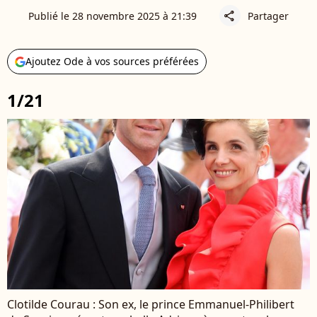
Publié le 28 novembre 2025 à 21:39
Partager
share
Ajoutez Ode à vos sources préférées
1/21
Clotilde Courau : Son ex, le prince Emmanuel-Philibert