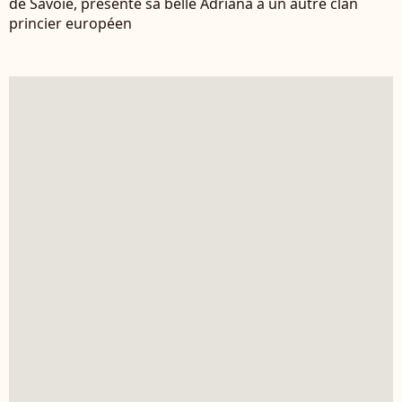
de Savoie, présente sa belle Adriana à un autre clan
princier européen