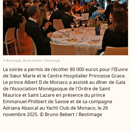
© BestImage, Bruno Bebert / Bestimage
La soirée a permis de récolter 80 000 euros pour l’Œuvre
de Sœur Marie et le Centre Hospitalier Princesse Grace.
Le prince Albert II de Monaco a assisté au dîner de Gala
de l'Association Monégasque de l'Ordre de Saint
Maurice et Saint Lazare en présence du prince
Emmanuel-Philibert de Savoie et de sa compagne
Adriana Abascal au Yacht Club de Monaco, le 26
novembre 2025. © Bruno Bebert / Bestimage