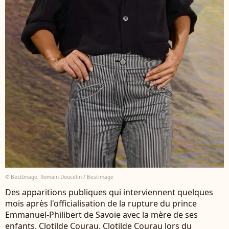
© BestImage, Romain Doucelin / Bestimage
Des apparitions publiques qui interviennent quelques
mois après l'officialisation de la rupture du prince
Emmanuel-Philibert de Savoie avec la mère de ses
enfants, Clotilde Courau. Clotilde Courau lors du