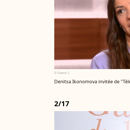
© France 2
Denitsa Ikonomova invitée de "Té
2/17