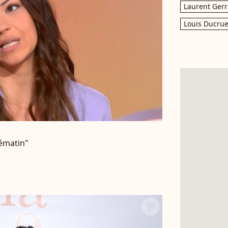
Laurent Gerr
Louis Ducrue
lématin"