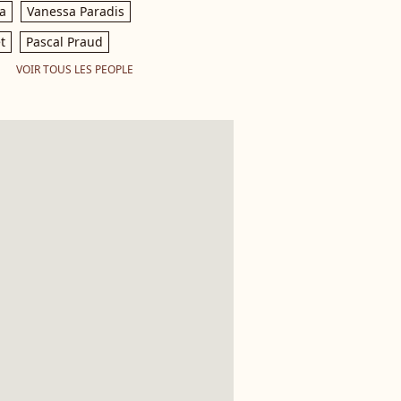
a
Vanessa Paradis
t
Pascal Praud
VOIR TOUS LES PEOPLE