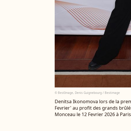
© BestImage, Denis Guignebourg / Bestimage
Denitsa Ikonomova lors de la premiè
Fevrier' au profit des grands brûlé
Monceau le 12 Fevrier 2026 à Par