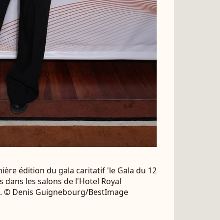
re édition du gala caritatif 'le Gala du 12
s dans les salons de l'Hotel Royal
is. © Denis Guignebourg/BestImage