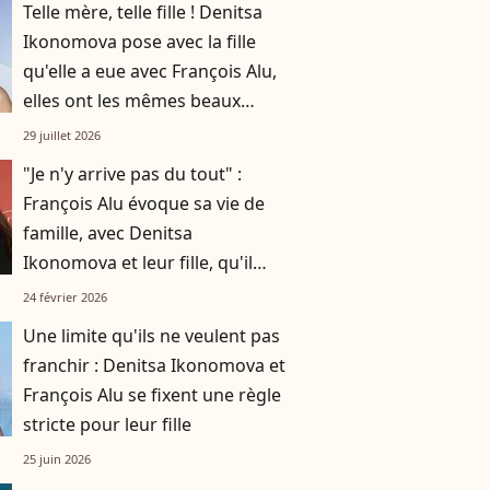
Telle mère, telle fille ! Denitsa
Ikonomova pose avec la fille
qu'elle a eue avec François Alu,
elles ont les mêmes beaux
cheveux châtains
29 juillet 2026
"Je n'y arrive pas du tout" :
François Alu évoque sa vie de
famille, avec Denitsa
Ikonomova et leur fille, qu'il
partage avec sa carrière
24 février 2026
Une limite qu'ils ne veulent pas
franchir : Denitsa Ikonomova et
François Alu se fixent une règle
stricte pour leur fille
25 juin 2026