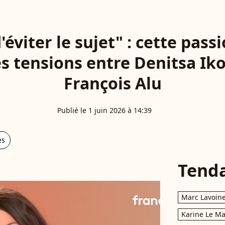
'éviter le sujet" : cette pa
es tensions entre Denitsa I
François Alu
Publié le 1 juin 2026 à 14:39
es
Tend
Marc Lavoin
Karine Le M