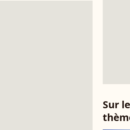
Sur 
thèm