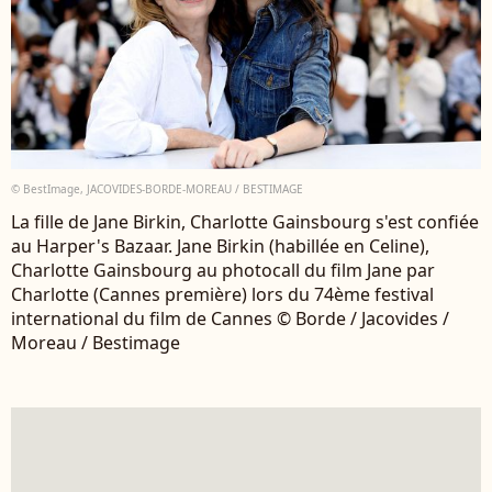
© BestImage, JACOVIDES-BORDE-MOREAU / BESTIMAGE
La fille de Jane Birkin, Charlotte Gainsbourg s'est confiée
au Harper's Bazaar. Jane Birkin (habillée en Celine),
Charlotte Gainsbourg au photocall du film Jane par
Charlotte (Cannes première) lors du 74ème festival
international du film de Cannes © Borde / Jacovides /
Moreau / Bestimage