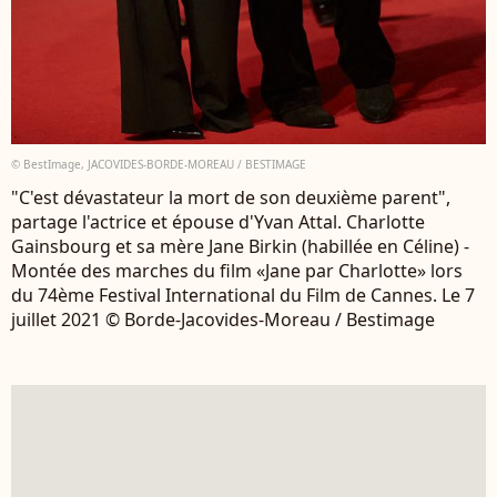
© BestImage, JACOVIDES-BORDE-MOREAU / BESTIMAGE
"C'est dévastateur la mort de son deuxième parent",
partage l'actrice et épouse d'Yvan Attal. Charlotte
Gainsbourg et sa mère Jane Birkin (habillée en Céline) -
Montée des marches du film «Jane par Charlotte» lors
du 74ème Festival International du Film de Cannes. Le 7
juillet 2021 © Borde-Jacovides-Moreau / Bestimage