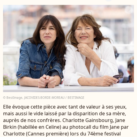
© BestImage, JACOVIDES-BORDE-MOREAU / BESTIMAGE
Elle évoque cette pièce avec tant de valeur à ses yeux,
mais aussi le vide laissé par la disparition de sa mère,
auprès de nos confrères. Charlotte Gainsbourg, Jane
Birkin (habillée en Celine) au photocall du film Jane par
Charlotte (Cannes première) lors du 74ème festival