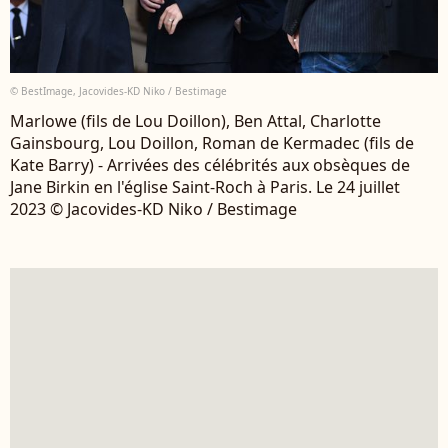
© BestImage, Jacovides-KD Niko / Bestimage
Marlowe (fils de Lou Doillon), Ben Attal, Charlotte
Gainsbourg, Lou Doillon, Roman de Kermadec (fils de
Kate Barry) - Arrivées des célébrités aux obsèques de
Jane Birkin en l'église Saint-Roch à Paris. Le 24 juillet
2023 © Jacovides-KD Niko / Bestimage