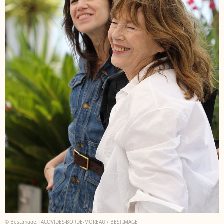
© BestImage, JACOVIDES-BORDE-MOREAU / BESTIMAGE