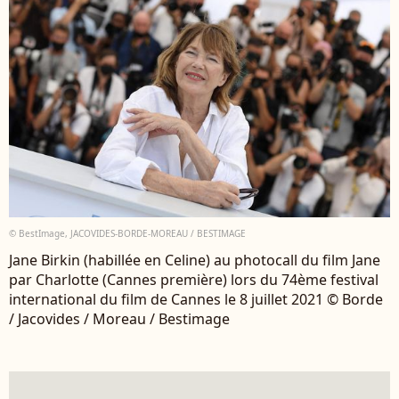
© BestImage, JACOVIDES-BORDE-MOREAU / BESTIMAGE
Jane Birkin (habillée en Celine) au photocall du film Jane
par Charlotte (Cannes première) lors du 74ème festival
international du film de Cannes le 8 juillet 2021 © Borde
/ Jacovides / Moreau / Bestimage