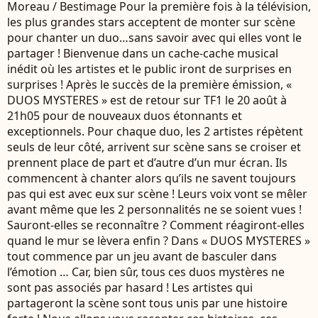
Moreau / Bestimage Pour la première fois à la télévision,
les plus grandes stars acceptent de monter sur scène
pour chanter un duo…sans savoir avec qui elles vont le
partager ! Bienvenue dans un cache-cache musical
inédit où les artistes et le public iront de surprises en
surprises ! Après le succès de la première émission, «
DUOS MYSTERES » est de retour sur TF1 le 20 août à
21h05 pour de nouveaux duos étonnants et
exceptionnels. Pour chaque duo, les 2 artistes répètent
seuls de leur côté, arrivent sur scène sans se croiser et
prennent place de part et d’autre d’un mur écran. Ils
commencent à chanter alors qu’ils ne savent toujours
pas qui est avec eux sur scène ! Leurs voix vont se mêler
avant même que les 2 personnalités ne se soient vues !
Sauront-elles se reconnaître ? Comment réagiront-elles
quand le mur se lèvera enfin ? Dans « DUOS MYSTERES »
tout commence par un jeu avant de basculer dans
l’émotion … Car, bien sûr, tous ces duos mystères ne
sont pas associés par hasard ! Les artistes qui
partageront la scène sont tous unis par une histoire