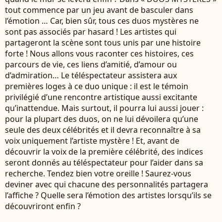
tout commence par un jeu avant de basculer dans
l’émotion … Car, bien sûr, tous ces duos mystères ne
sont pas associés par hasard ! Les artistes qui
partageront la scène sont tous unis par une histoire
forte ! Nous allons vous raconter ces histoires, ces
parcours de vie, ces liens d’amitié, d’amour ou
d’admiration… Le téléspectateur assistera aux
premières loges à ce duo unique : il est le témoin
privilégié d’une rencontre artistique aussi excitante
qu’inattendue. Mais surtout, il pourra lui aussi jouer :
pour la plupart des duos, on ne lui dévoilera qu’une
seule des deux célébrités et il devra reconnaître à sa
voix uniquement l’artiste mystère ! Et, avant de
découvrir la voix de la première célébrité, des indices
seront donnés au téléspectateur pour l’aider dans sa
recherche. Tendez bien votre oreille ! Saurez-vous
deviner avec qui chacune des personnalités partagera
l’affiche ? Quelle sera l’émotion des artistes lorsqu’ils se
découvriront enfin ?