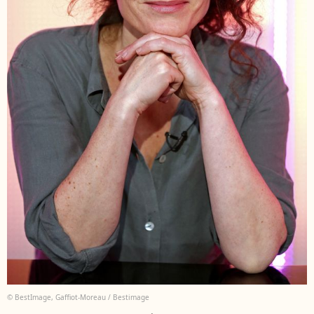
© BestImage, Gaffiot-Moreau / Bestimage