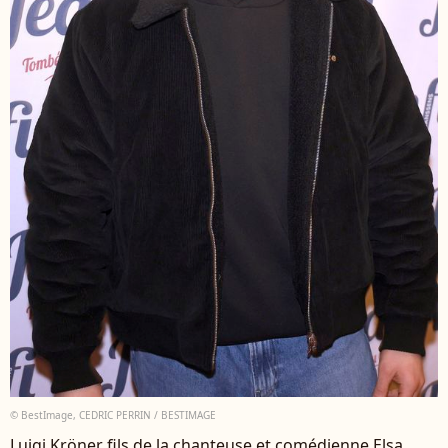
© BestImage, CEDRIC PERRIN / BESTIMAGE
Luigi Kröner fils de la chanteuse et comédienne Elsa