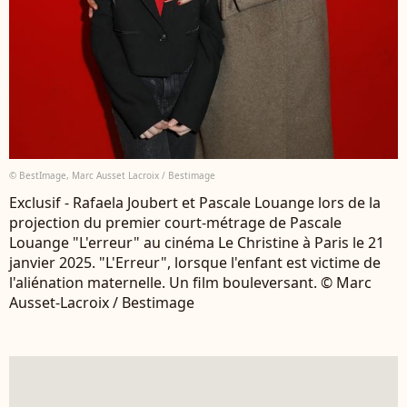
© BestImage, Marc Ausset Lacroix / Bestimage
Exclusif - Rafaela Joubert et Pascale Louange lors de la
projection du premier court-métrage de Pascale
Louange "L'erreur" au cinéma Le Christine à Paris le 21
janvier 2025. "L'Erreur", lorsque l'enfant est victime de
l'aliénation maternelle. Un film bouleversant. © Marc
Ausset-Lacroix / Bestimage