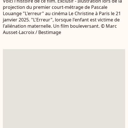
Voici l'histoire de ce film. Exclusif - Illustration lors de la
projection du premier court-métrage de Pascale
Louange "L'erreur" au cinéma Le Christine à Paris le 21
janvier 2025. "L'Erreur", lorsque l'enfant est victime de
l'aliénation maternelle. Un film bouleversant. © Marc
Ausset-Lacroix / Bestimage