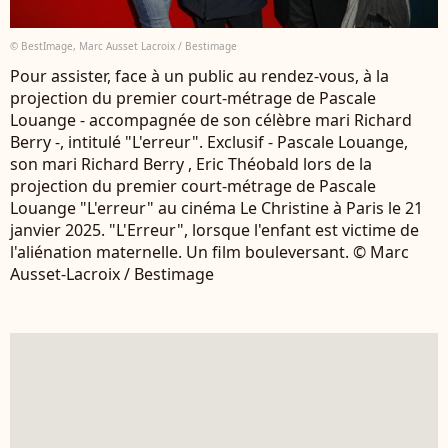
© BestImage, Marc Ausset Lacroix / Bestimage
Pour assister, face à un public au rendez-vous, à la
projection du premier court-métrage de Pascale
Louange - accompagnée de son célèbre mari Richard
Berry -, intitulé "L'erreur". Exclusif - Pascale Louange,
son mari Richard Berry , Eric Théobald lors de la
projection du premier court-métrage de Pascale
Louange "L'erreur" au cinéma Le Christine à Paris le 21
janvier 2025. "L'Erreur", lorsque l'enfant est victime de
l'aliénation maternelle. Un film bouleversant. © Marc
Ausset-Lacroix / Bestimage