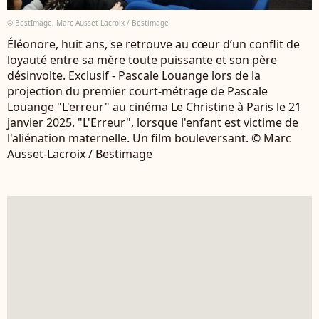
© BestImage, Marc Ausset Lacroix / Bestimage
Éléonore, huit ans, se retrouve au cœur d’un conflit de
loyauté entre sa mère toute puissante et son père
désinvolte. Exclusif - Pascale Louange lors de la
projection du premier court-métrage de Pascale
Louange "L'erreur" au cinéma Le Christine à Paris le 21
janvier 2025. "L'Erreur", lorsque l'enfant est victime de
l'aliénation maternelle. Un film bouleversant. © Marc
Ausset-Lacroix / Bestimage