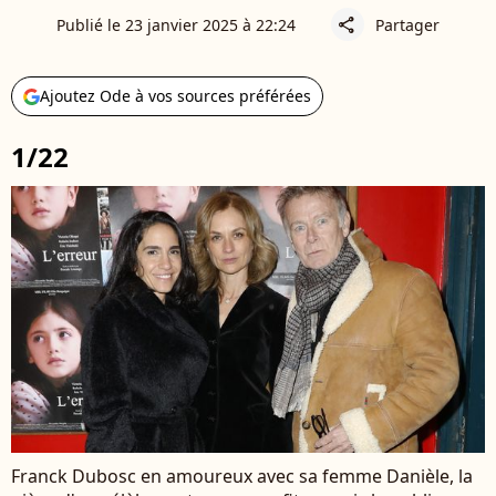
Publié le 23 janvier 2025 à 22:24
Partager
share
Ajoutez Ode à vos sources préférées
1/22
Franck Dubosc en amoureux avec sa femme Danièle, la