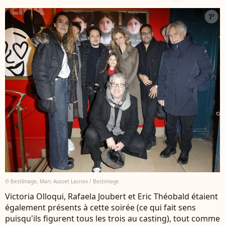
© BestImage, Marc Ausset Lacroix / Bestimage
Victoria Olloqui, Rafaela Joubert et Eric Théobald étaient
également présents à cette soirée (ce qui fait sens
puisqu'ils figurent tous les trois au casting), tout comme