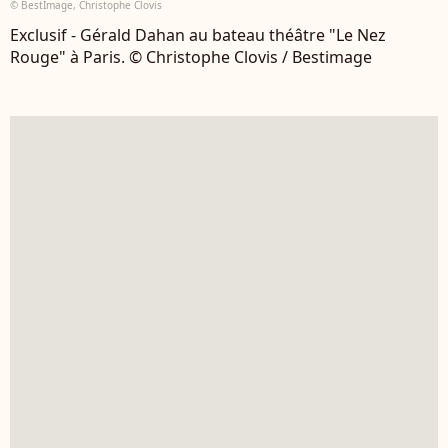
© BestImage, Christophe Clovis
Exclusif - Gérald Dahan au bateau théâtre "Le Nez
Rouge" à Paris. © Christophe Clovis / Bestimage