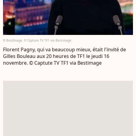
© BestImage, © Capture TV TF1 via Bestimage
Florent Pagny, qui va beaucoup mieux, était l'invité de
Gilles Bouleau aux 20 heures de TF1 le jeudi 16
novembre. © Captute TV TF1 via Bestimage