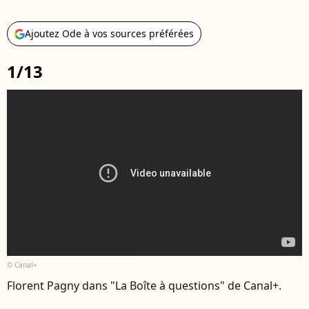
Ajoutez Ode à vos sources préférées
1/13
© Canal+
Florent Pagny dans "La Boîte à questions" de Canal+.