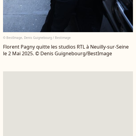
© BestImage, Denis Guignebourg / Bestimage
Florent Pagny quitte les studios RTL à Neuilly-sur-Seine
le 2 Mai 2025. © Denis Guignebourg/BestImage