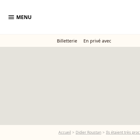
menu
MENU
Billetterie
En privé avec
Accueil
Didier Roustan
Ils étaient très pro