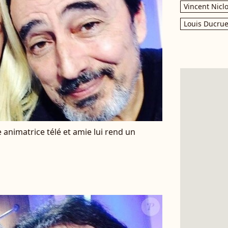
Vincent Nicl
Louis Ducrue
e animatrice télé et amie lui rend un