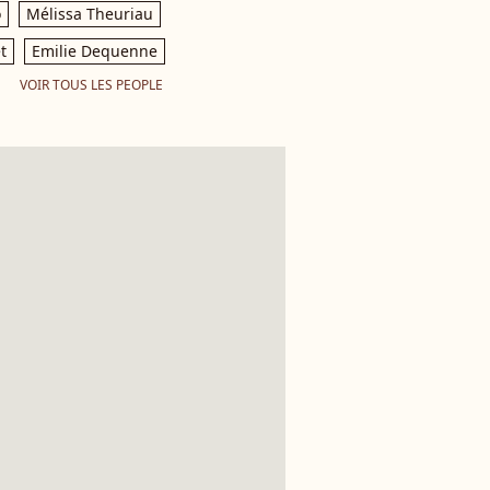
o
Mélissa Theuriau
t
Emilie Dequenne
VOIR TOUS LES PEOPLE