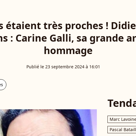
ls étaient très proches ! Didi
ns : Carine Galli, sa grande a
hommage
Publié le 23 septembre 2024 à 16:01
es
Tend
Marc Lavoin
Pascal Batail