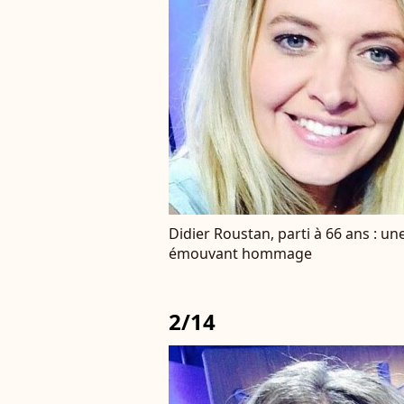
Didier Roustan, parti à 66 ans : un
émouvant hommage
2/14