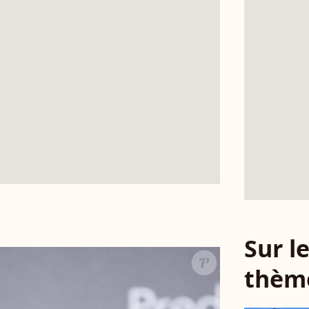
Sur 
thèm