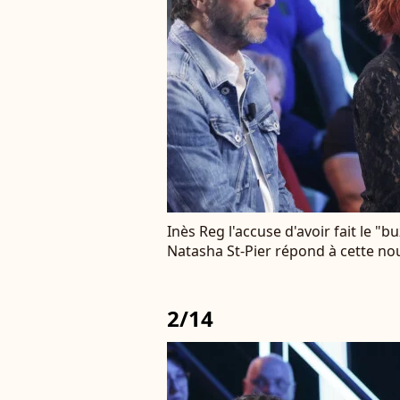
Inès Reg l'accuse d'avoir fait le "
Natasha St-Pier répond à cette no
2/14