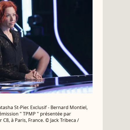
asha St-Pier. Exclusif - Bernard Montiel,
l'émission " TPMP " présentée par
 C8, à Paris, France. © Jack Tribeca /