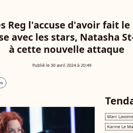
s Reg l'accuse d'avoir fait l
e avec les stars, Natasha St
à cette nouvelle attaque
Publié le 30 avril 2024 à 20:49
es
Tend
Marc Lavoin
Karine Le M