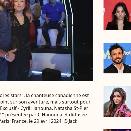
 les stars", la chanteuse canadienne est
 point sur son aventure, mais surtout pour
Exclusif - Cyril Hanouna, Natasha St-Pier
P " présentée par C.Hanouna et diffusée
Paris, France, le 29 avril 2024. © Jack