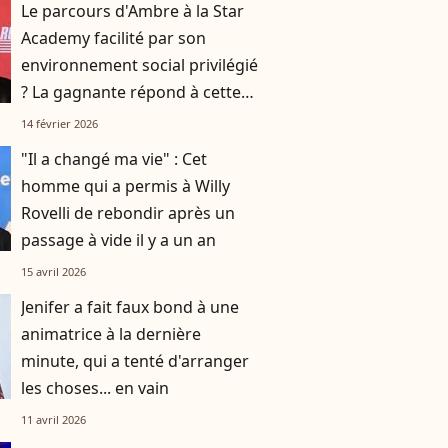
Le parcours d'Ambre à la Star
Academy facilité par son
environnement social privilégié
? La gagnante répond à cette
question
14 février 2026
"Il a changé ma vie" : Cet
homme qui a permis à Willy
Rovelli de rebondir après un
passage à vide il y a un an
15 avril 2026
Jenifer a fait faux bond à une
animatrice à la dernière
minute, qui a tenté d'arranger
les choses... en vain
11 avril 2026