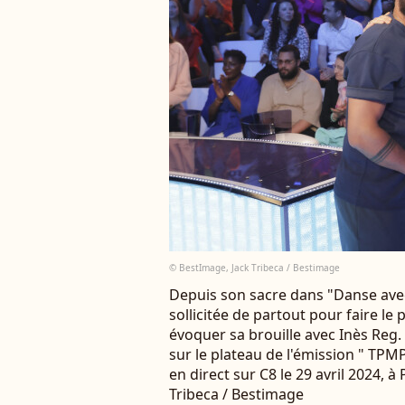
© BestImage, Jack Tribeca / Bestimage
Depuis son sacre dans "Danse avec
sollicitée de partout pour faire le
évoquer sa brouille avec Inès Reg. 
sur le plateau de l'émission " TPM
en direct sur C8 le 29 avril 2024, à 
Tribeca / Bestimage