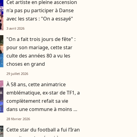
Cet artiste en pleine ascension
n'a pas pu participer à Danse
avec les stars : "On a essayé"
3 avril 2026
"On a fait trois jours de fête" :
pour son mariage, cette star
culte des années 80 a vu les
choses en grand
29 juillet 2026
À 58 ans, cette animatrice
emblématique, ex-star de TF1, a
complètement refait sa vie
dans une commune à moins de
deux heures d’avion de Paris
28 février 2026
Cette star du football a fui l’Iran