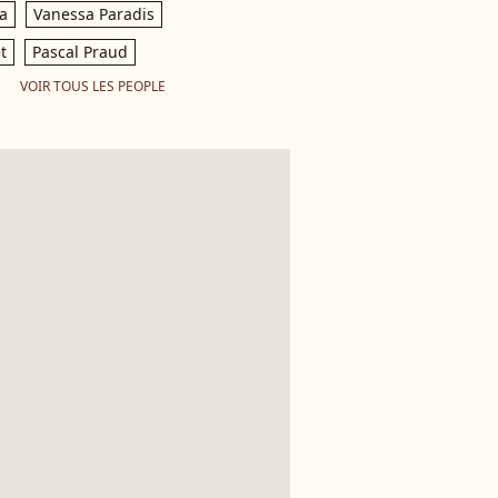
a
Vanessa Paradis
t
Pascal Praud
VOIR TOUS LES PEOPLE