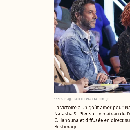
© BestImage, Jack Tribeca / Bestimage
La victoire a un goût amer pour Nat
Natasha St Pier sur le plateau de 
C.Hanouna et diffusée en direct sur
Bestimage