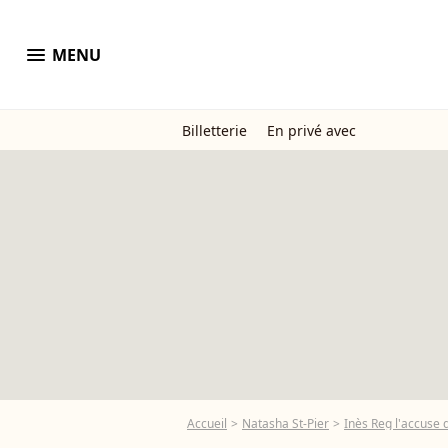
menu
MENU
Billetterie
En privé avec
Accueil
Natasha St-Pier
Inès Reg l'accuse 