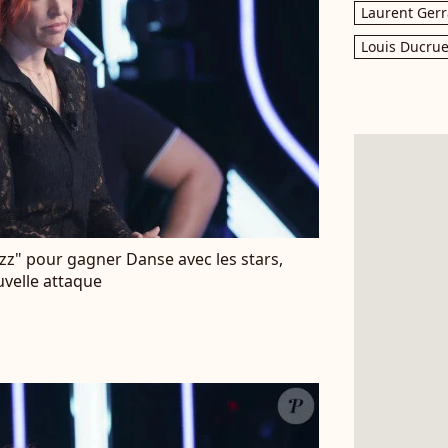
Laurent Gerr
Louis Ducrue
buzz" pour gagner Danse avec les stars,
uvelle attaque