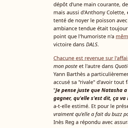
dépôt d'une main courante, de
mais aussi d'Anthony Colette, e
tenté de noyer le poisson avec
ambiance tendue était toujours
point que l'humoriste n'a
même
victoire dans
DALS
.
Chacune est revenue sur l'affair
mon poste
et l'autre dans
Quoti
Yann Barthès a particulièrement
accusé sa "rivale" d'avoir tout f
"
Je pense juste que Natasha a é
gagner, qu'elle s'est dit, ça 
a-t-elle estimé. Et pour le prés
vraiment qu'elle a fait du buzz 
Inès Reg a répondu avec assur