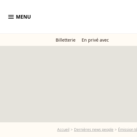
menu
MENU
Billetterie
En privé avec
Accueil
Dernières news people
Émission t