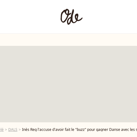
élé
DALS
Inès Reg l'accuse d'avoir fait le "buzz" pour gagner Danse avec les stars