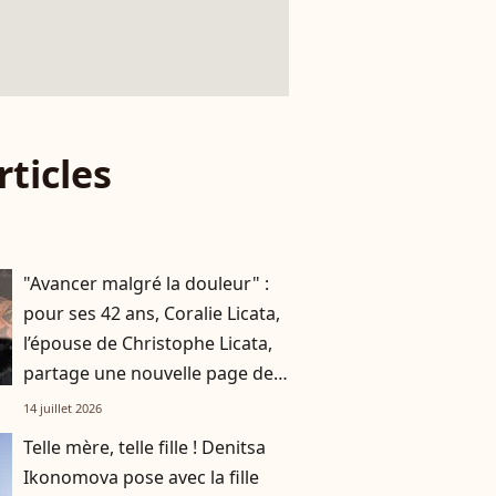
rticles
"Avancer malgré la douleur" :
pour ses 42 ans, Coralie Licata,
l’épouse de Christophe Licata,
partage une nouvelle page de
son histoire
14 juillet 2026
Telle mère, telle fille ! Denitsa
Ikonomova pose avec la fille