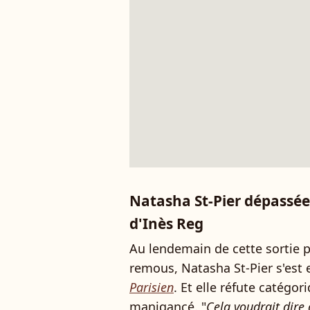
Natasha St-Pier dépassée 
d'Inès Reg
Au lendemain de cette sortie 
remous, Natasha St-Pier s'est 
Parisien
. Et elle réfute catégo
manigancé. "
Cela voudrait dire 