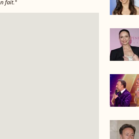
n fait.
"