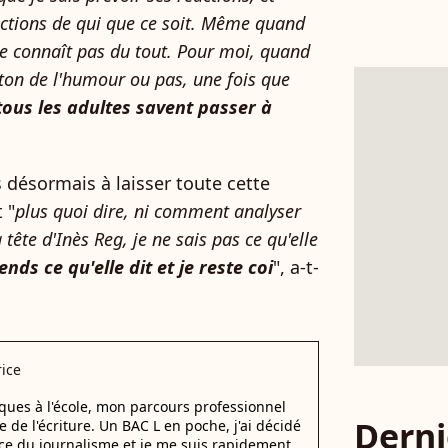
actions de qui que ce soit. Même quand
 se connaît pas du tout. Pour moi, quand
 ton de l'humour ou pas, une fois que
ous les adultes savent passer à
s désormais à laisser toute cette
 "
plus quoi dire, ni comment analyser
 tête d'Inès Reg, je ne sais pas ce qu'elle
ends ce qu'elle dit et je reste coi
", a-t-
ice
ques à l'école, mon parcours professionnel
Derni
 de l'écriture. Un BAC L en poche, j'ai décidé
e du journalisme et je me suis rapidement