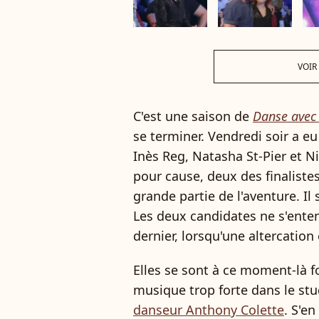
VOIR
C'est une saison de
Danse avec 
se terminer. Vendredi soir a eu
Inès Reg, Natasha St-Pier et 
pour cause, deux des finaliste
grande partie de l'aventure. Il 
Les deux candidates ne s'enten
dernier, lorsqu'une altercation 
Elles se sont à ce moment-là f
musique trop forte dans le stu
danseur Anthony Colette
. S'e