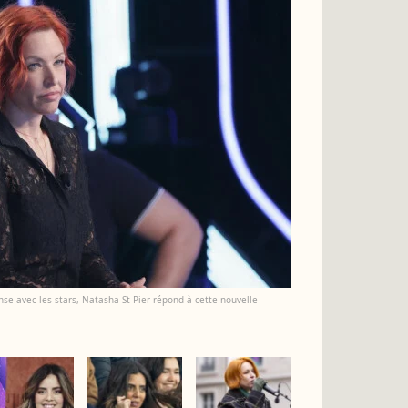
anse avec les stars, Natasha St-Pier répond à cette nouvelle