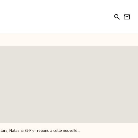
search
newsletter
, Natasha St-Pier répond à cette nouvelle attaque