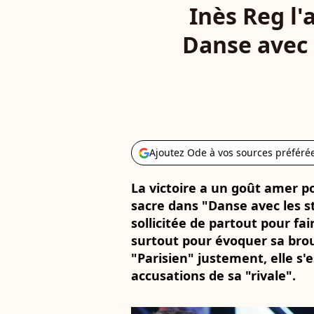
Inès Reg l'
Danse avec 
Ajoutez Ode à vos sources préféré
La victoire a un goût amer p
sacre dans "Danse avec les s
sollicitée de partout pour fa
surtout pour évoquer sa brou
"Parisien" justement, elle s
accusations de sa "rivale".