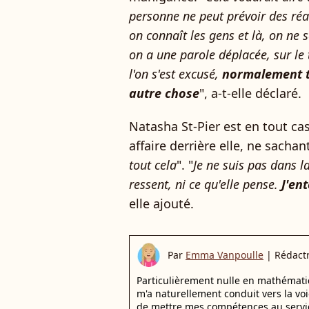
personne ne peut prévoir des ré
on connaît les gens et là, on ne
on a une parole déplacée, sur le
l'on s'est excusé,
normalement t
autre chose
", a-t-elle déclaré.
Natasha St-Pier est en tout ca
affaire derrière elle, ne sachant
tout cela
". "
Je ne suis pas dans la
ressent, ni ce qu'elle pense.
J'ent
elle ajouté.
Par
Emma Vanpoulle
|
Rédactr
Particulièrement nulle en mathémati
m'a naturellement conduit vers la voie
de mettre mes compétences au servic