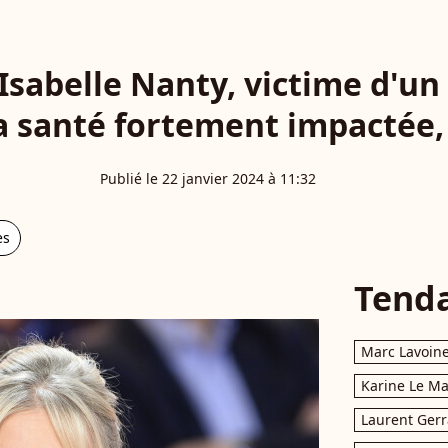
 Isabelle Nanty, victime d'un
sa santé fortement impactée
Publié le 22 janvier 2024 à 11:32
es
Tend
Marc Lavoin
Karine Le M
Laurent Gerr