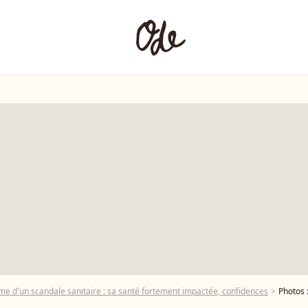
time d'un scandale sanitaire : sa santé fortement impactée, confidences
Photos : Isabe