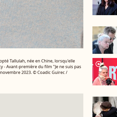
opté Tallulah, née en Chine, lorsqu'elle
player2
y - Avant-première du film "Je ne suis pas
7 novembre 2023. © Coadic Guirec /