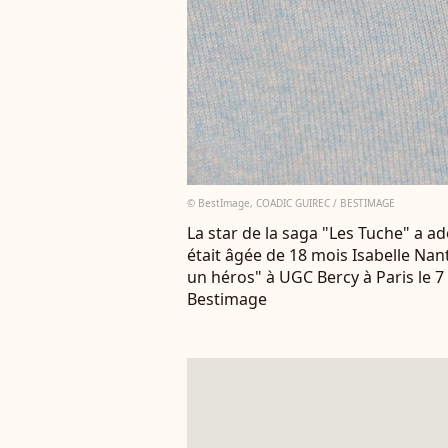
© BestImage, COADIC GUIREC / BESTIMAGE
La star de la saga "Les Tuche" a ad
était âgée de 18 mois Isabelle Nant
un héros" à UGC Bercy à Paris le 
Bestimage