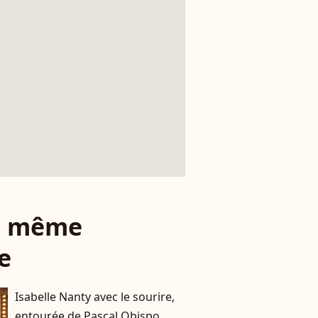
le même
e
Isabelle Nanty avec le sourire,
entourée de Pascal Obispo,