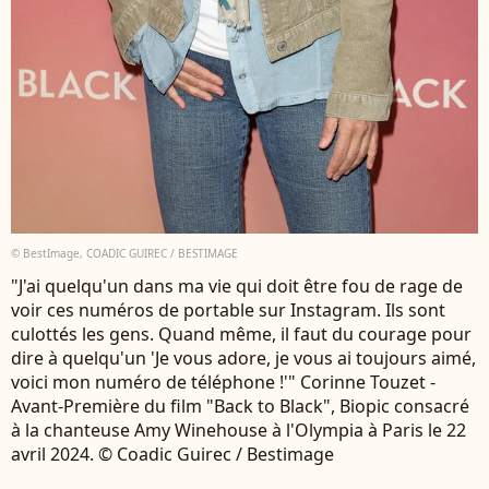
© BestImage, COADIC GUIREC / BESTIMAGE
"J'ai quelqu'un dans ma vie qui doit être fou de rage de
voir ces numéros de portable sur Instagram. Ils sont
culottés les gens. Quand même, il faut du courage pour
dire à quelqu'un 'Je vous adore, je vous ai toujours aimé,
voici mon numéro de téléphone !'" Corinne Touzet -
Avant-Première du film "Back to Black", Biopic consacré
à la chanteuse Amy Winehouse à l'Olympia à Paris le 22
avril 2024. © Coadic Guirec / Bestimage