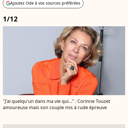
Ajoutez Ode à vos sources préférées
1/12
"J'ai quelqu'un dans ma vie qui..." : Corinne Touzet
amoureuse mais son couple mis à rude épreuve