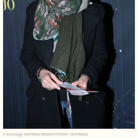
© BestImage, BERTRAND RINDOFF PETROFF / BESTIMAGE