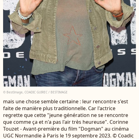
© BestImage, COADIC GUIREC / BESTIMAGE
mais une chose semble certaine : leur rencontre s'est
faite de manière plus traditionnelle. Car l'actrice
regrette que cette "jeune génération ne se rencontre
que comme ça et n'a pas l'air très heureuse". Corinne
Touzet - Avant-première du film "Dogman" au cinéma
UGC Normandie à Paris le 19 septembre 2023. © Coadic