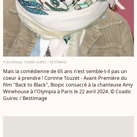
© BestImage, COADIC GUIREC / BESTIMAGE
Mais la comédienne de 65 ans n'est semble-t-il pas un
coeur à prendre ! Corinne Touzet - Avant-Première du
film "Back to Black", Biopic consacré à la chanteuse Amy
Winehouse à l'Olympia à Paris le 22 avril 2024. © Coadic
Guirec / Bestimage