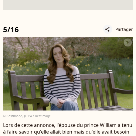
5/16
Partager
share
© BestImage, JLPPA / Bestimage
Lors de cette annonce, l'épouse du prince William a tenu
à faire savoir qu'elle allait bien mais qu'elle avait besoin