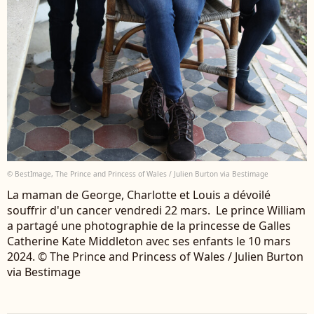
© BestImage, The Prince and Princess of Wales / Julien Burton via Bestimage
La maman de George, Charlotte et Louis a dévoilé
souffrir d'un cancer vendredi 22 mars. Le prince William
a partagé une photographie de la princesse de Galles
Catherine Kate Middleton avec ses enfants le 10 mars
2024. © The Prince and Princess of Wales / Julien Burton
via Bestimage