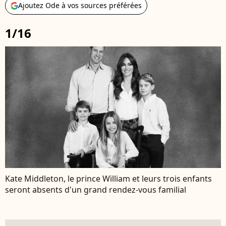
Ajoutez Ode à vos sources préférées
1/16
Kate Middleton, le prince William et leurs trois enfants
seront absents d'un grand rendez-vous familial