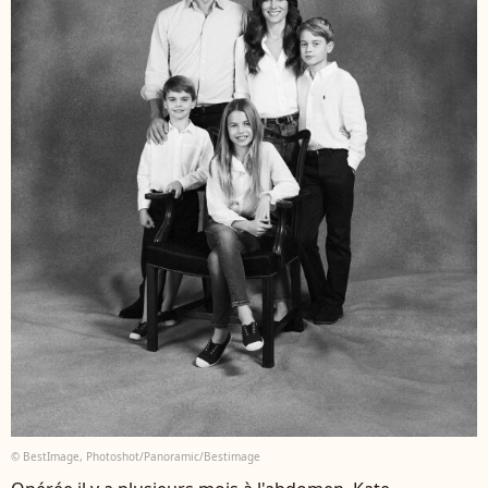
© BestImage, Photoshot/Panoramic/Bestimage