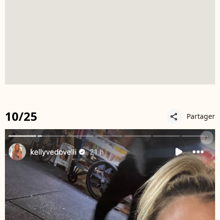
10/25
Partager
share