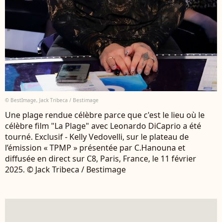
© BestImage, Jack Tribeca / Bestimage
Une plage rendue célèbre parce que c'est le lieu où le
célèbre film "La Plage" avec Leonardo DiCaprio a été
tourné. Exclusif - Kelly Vedovelli, sur le plateau de
l’émission « TPMP » présentée par C.Hanouna et
diffusée en direct sur C8, Paris, France, le 11 février
2025. © Jack Tribeca / Bestimage