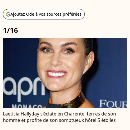
Ajoutez Ode à vos sources préférées
1/16
Laeticia Hallyday s’éclate en Charente, terres de son
homme et profite de son somptueux hôtel 5 étoiles