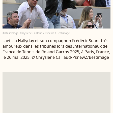
© BestImage, Chryslene Caillaud / PsnewZ / Bestimage
Laeticia Hallyday et son compagnon Frédéric Suant très
amoureux dans les tribunes lors des Internationaux de
France de Tennis de Roland Garros 2025, à Paris, France,
le 26 mai 2025. © Chryslene Caillaud/PsnewZ/Bestimage