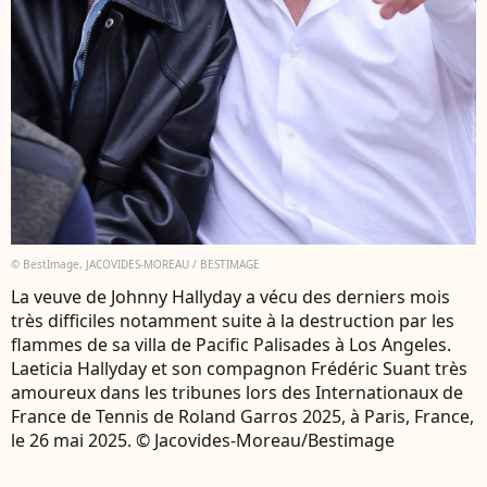
© BestImage, JACOVIDES-MOREAU / BESTIMAGE
La veuve de Johnny Hallyday a vécu des derniers mois
très difficiles notamment suite à la destruction par les
flammes de sa villa de Pacific Palisades à Los Angeles.
Laeticia Hallyday et son compagnon Frédéric Suant très
amoureux dans les tribunes lors des Internationaux de
France de Tennis de Roland Garros 2025, à Paris, France,
le 26 mai 2025. © Jacovides-Moreau/Bestimage