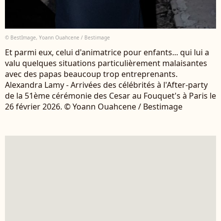
© BestImage, Yoann Ouahcene / Bestimage
Et parmi eux, celui d'animatrice pour enfants... qui lui a
valu quelques situations particulièrement malaisantes
avec des papas beaucoup trop entreprenants.
Alexandra Lamy - Arrivées des célébrités à l'After-party
de la 51ème cérémonie des Cesar au Fouquet's à Paris le
26 février 2026. © Yoann Ouahcene / Bestimage