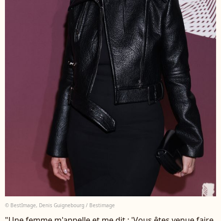
© BestImage, Denis Guignebourg / Bestimage
"Une femme m'appelle et me dit : 'Vous êtes venue faire