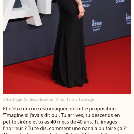
© BestImage, Dominique Jacovides - Olivier Borde / Bestimage
Et d'être encore estomaquée de cette proposition.
"Imagine si j'avais dit oui. Tu arrives, tu descends en
petite sirène et tu as 40 mecs de 40 ans. Tu images
l'horreur ? Tu te dis, comment une nana a pu faire ça ?"