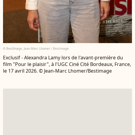
© BestImage, Jean-Marc Lhomer / Bestimage
Exclusif - Alexandra Lamy lors de l'avant-première du
film "Pour le plaisir", à l'UGC Ciné Cité Bordeaux, France,
le 17 avril 2026. © Jean-Marc Lhomer/Bestimage