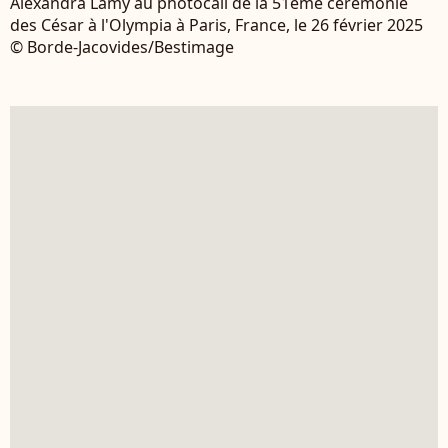
Alexandra Lamy au photocall de la 51ème cérémonie
des César à l'Olympia à Paris, France, le 26 février 2025
© Borde-Jacovides/Bestimage