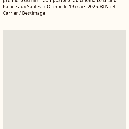
première du film "Compostelle" au cinéma Le Grand
Palace aux Sables-d'Olonne le 19 mars 2026. © Noël
Carrier / Bestimage