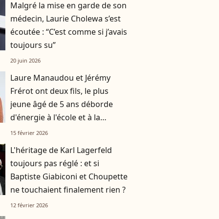
Malgré la mise en garde de son
médecin, Laurie Cholewa s’est
écoutée : “C’est comme si j’avais
toujours su”
20 juin 2026
Laure Manaudou et Jérémy
Frérot ont deux fils, le plus
jeune âgé de 5 ans déborde
d'énergie à l'école et à la
maison : "Si je pouvais..."
15 février 2026
L'héritage de Karl Lagerfeld
toujours pas réglé : et si
Baptiste Giabiconi et Choupette
ne touchaient finalement rien ?
12 février 2026