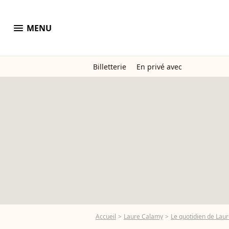
menu
MENU
Billetterie
En privé avec
Accueil
Laure Calamy
Le quotidien de Laure