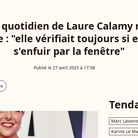
e quotidien de Laure Calamy
: "elle vérifiait toujours si 
s'enfuir par la fenêtre"
Publié le 27 avril 2025 à 17:58
es
Tend
Marc Lavoin
Karine Le M