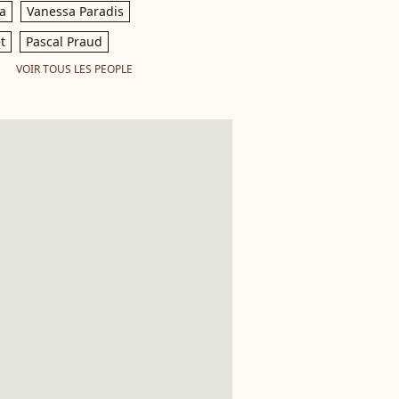
a
Vanessa Paradis
t
Pascal Praud
VOIR TOUS LES PEOPLE