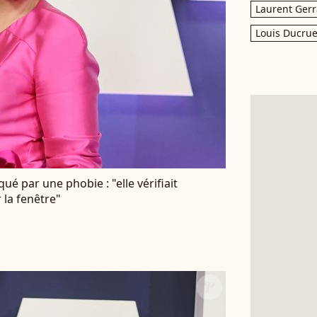
Laurent Gerr
Louis Ducrue
é par une phobie : "elle vérifiait
r la fenêtre"