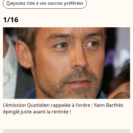
Ajoutez Ode à vos sources préférées
1/16
L’émission Quotidien rappelée à l’ordre : Yann Barthès
épinglé juste avant la rentrée !