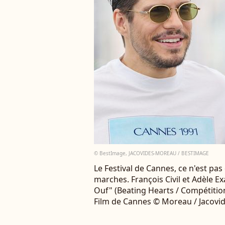
© BestImage, JACOVIDES-MOREAU / BESTIMAGE
Le Festival de Cannes, ce n'est pa
marches. François Civil et Adèle E
Ouf" (Beating Hearts / Compétition
Film de Cannes © Moreau / Jacovi