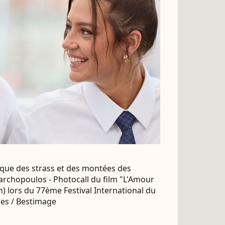
s que des strass et des montées des
xarchopoulos - Photocall du film "L'Amour
) lors du 77ème Festival International du
des / Bestimage