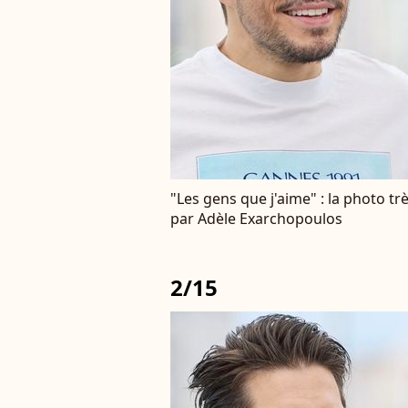
"Les gens que j'aime" : la photo tr
par Adèle Exarchopoulos
2/15