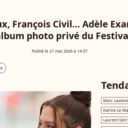
x, François Civil... Adèle Ex
album photo privé du Festiva
Publié le 21 mai 2026 à 14:37
es
Tend
Marc Lavoin
Karine Le M
Laurent Gerr