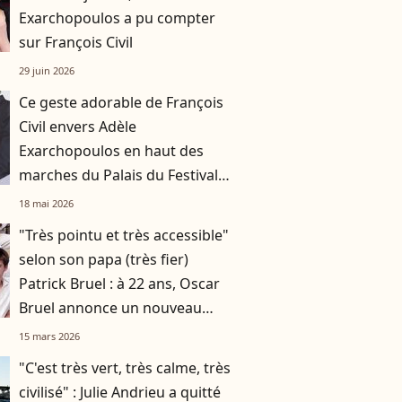
Exarchopoulos a pu compter
sur François Civil
29 juin 2026
Ce geste adorable de François
Civil envers Adèle
Exarchopoulos en haut des
marches du Palais du Festivals
à Cannes
18 mai 2026
"Très pointu et très accessible"
selon son papa (très fier)
Patrick Bruel : à 22 ans, Oscar
Bruel annonce un nouveau
projet lié aux neurosciences
15 mars 2026
"C'est très vert, très calme, très
civilisé" : Julie Andrieu a quitté