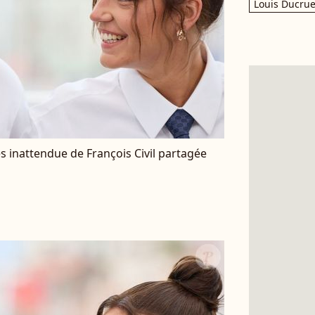
Louis Ducrue
ès inattendue de François Civil partagée