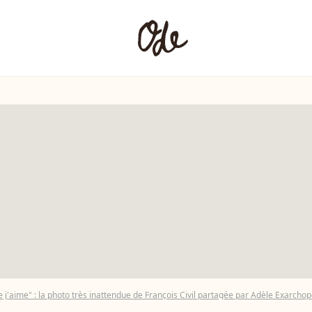
 j'aime" : la photo très inattendue de François Civil partagée par Adèle Exarcho