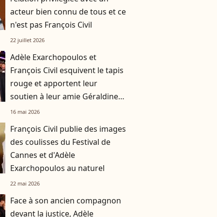
acteur bien connu de tous et ce
n'est pas François Civil
22 juillet 2026
Adèle Exarchopoulos et
François Civil esquivent le tapis
rouge et apportent leur
soutien à leur amie Géraldine
Nakache
16 mai 2026
François Civil publie des images
des coulisses du Festival de
Cannes et d'Adèle
Exarchopoulos au naturel
22 mai 2026
Face à son ancien compagnon
devant la justice, Adèle