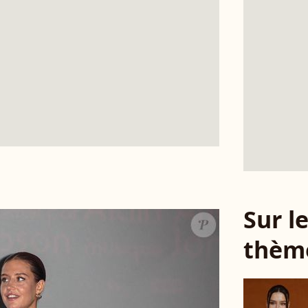
Sur 
thèm