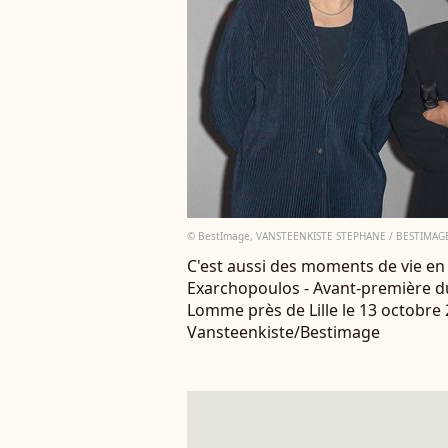
© BestImage, VANSTEENKISTE STEPHANE / BESTIMAG
C'est aussi des moments de vie en c
Exarchopoulos - Avant-première du
Lomme près de Lille le 13 octobre
Vansteenkiste/Bestimage