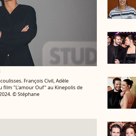
E
oulisses. François Civil, Adèle
 film "L'amour Ouf" au Kinepolis de
 2024. © Stéphane