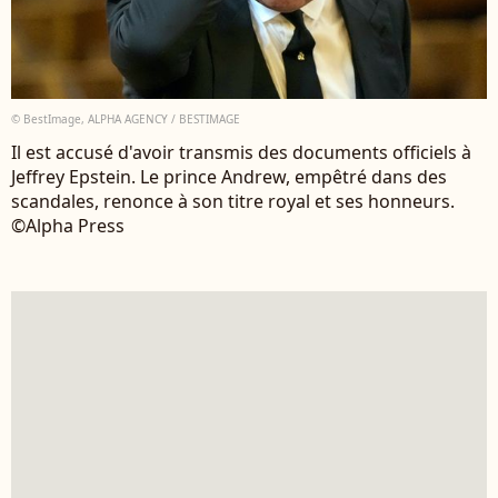
© BestImage, ALPHA AGENCY / BESTIMAGE
Il est accusé d'avoir transmis des documents officiels à
Jeffrey Epstein. Le prince Andrew, empêtré dans des
scandales, renonce à son titre royal et ses honneurs.
©Alpha Press