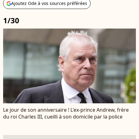
Ajoutez Ode à vos sources préférées
1/30
Le jour de son anniversaire ! L'ex-prince Andrew, frère
du roi Charles III, cueilli à son domicile par la police