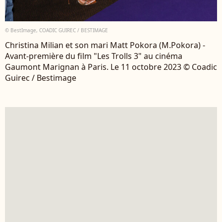
© BestImage, COADIC GUIREC / BESTIMAGE
Christina Milian et son mari Matt Pokora (M.Pokora) -
Avant-première du film "Les Trolls 3" au cinéma
Gaumont Marignan à Paris. Le 11 octobre 2023 © Coadic
Guirec / Bestimage