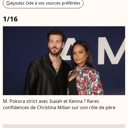
Ajoutez Ode à vos sources préférées
1/16
M. Pokora strict avec Isaiah et Kenna ? Rares
confidences de Christina Milian sur son rôle de père