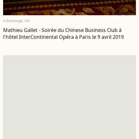
© BestImage, CVS
Mathieu Gallet - Soirée du Chinese Business Club à
l'hôtel InterContinental Opéra à Paris le 9 avril 2019