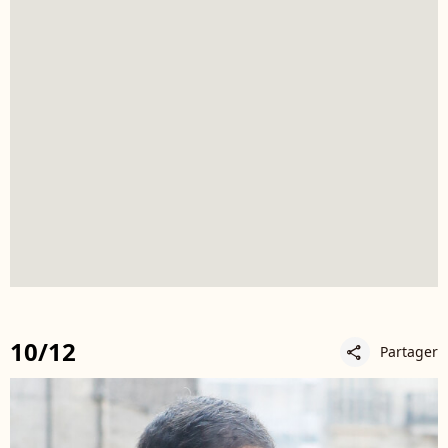
10/12
Partager
share