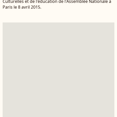
Culturelles et de l'éducation de l'Assemblée Nationale à
Paris le 8 avril 2015.