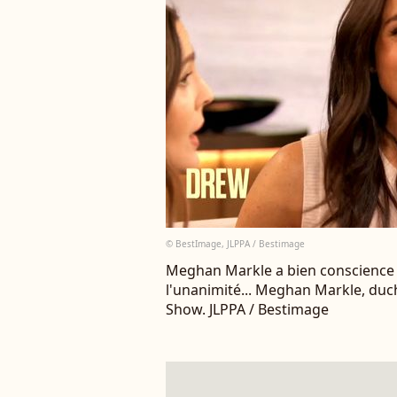
© BestImage, JLPPA / Bestimage
Meghan Markle a bien conscience q
l'unanimité... Meghan Markle, du
Show. JLPPA / Bestimage