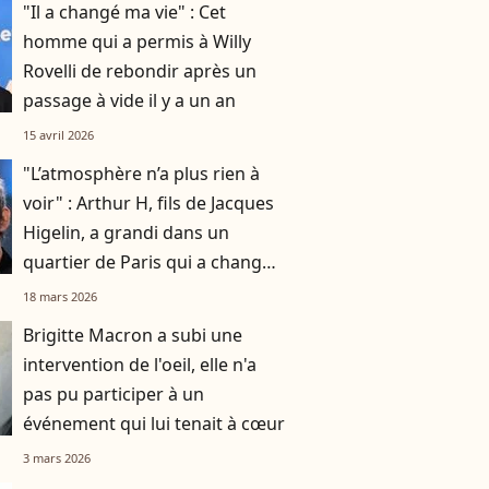
"Il a changé ma vie" : Cet
homme qui a permis à Willy
Rovelli de rebondir après un
passage à vide il y a un an
15 avril 2026
"L’atmosphère n’a plus rien à
voir" : Arthur H, fils de Jacques
Higelin, a grandi dans un
quartier de Paris qui a changé
du tout au tout
18 mars 2026
Brigitte Macron a subi une
intervention de l'oeil, elle n'a
pas pu participer à un
événement qui lui tenait à cœur
3 mars 2026