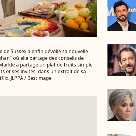
e de Sussex a enfin dévoilé sa nouvelle
han" où elle partage des conseils de
arkle a partagé un plat de fruits simple
ts et ses invités, dans un extrait de sa
flix. JLPPA / Bestimage