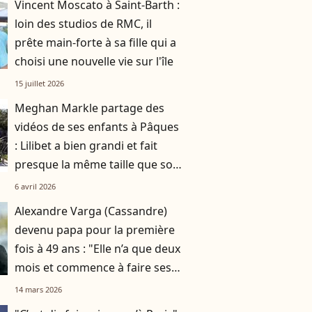
Vincent Moscato à Saint-Barth :
loin des studios de RMC, il
prête main-forte à sa fille qui a
choisi une nouvelle vie sur l'île
15 juillet 2026
Meghan Markle partage des
vidéos de ses enfants à Pâques
: Lilibet a bien grandi et fait
presque la même taille que son
frère Archie
6 avril 2026
Alexandre Varga (Cassandre)
devenu papa pour la première
fois à 49 ans : "Elle n’a que deux
mois et commence à faire ses
nuits"
14 mars 2026