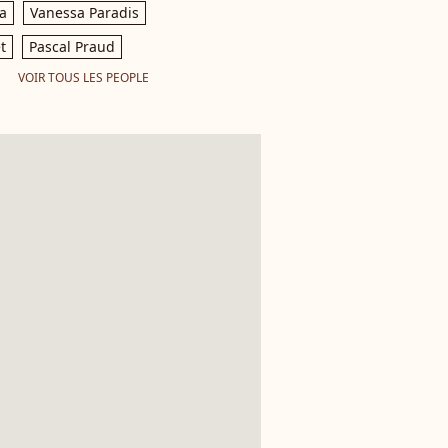
a
Vanessa Paradis
t
Pascal Praud
VOIR TOUS LES PEOPLE