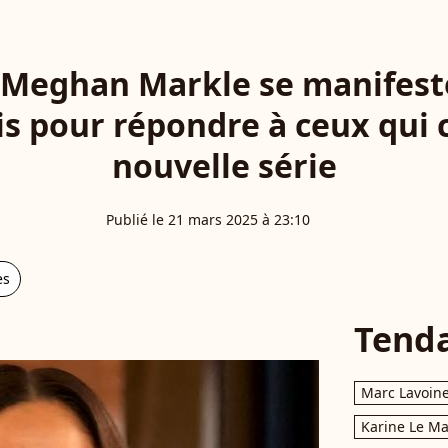
 Meghan Markle se manifest
is pour répondre à ceux qui c
nouvelle série
Publié le 21 mars 2025 à 23:10
es
Tend
Marc Lavoin
Karine Le M