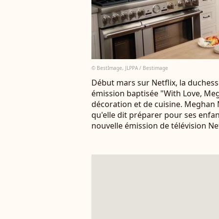
© BestImage, JLPPA / Bestimage
Début mars sur Netflix, la duchess
émission baptisée "With Love, Meg
décoration et de cuisine. Meghan M
qu'elle dit préparer pour ses enfan
nouvelle émission de télévision Net