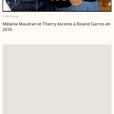
© BestImage
Mélanie Maudran et Thierry Ascione à Roland Garros en
2010.