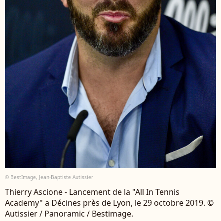
© BestImage, Jean-Baptiste Autissier
Thierry Ascione - Lancement de la "All In Tennis
Academy" a Décines près de Lyon, le 29 octobre 2019. ©
Autissier / Panoramic / Bestimage.