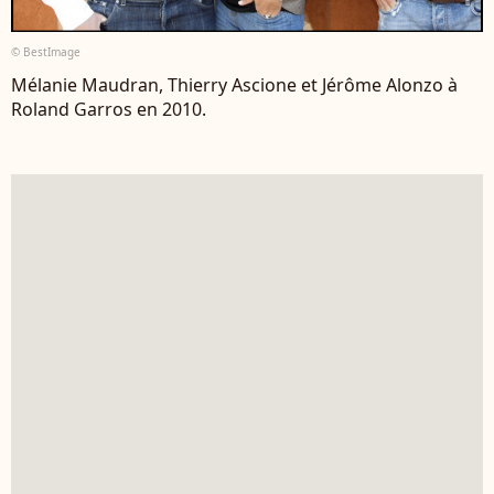
© BestImage
Mélanie Maudran, Thierry Ascione et Jérôme Alonzo à
Roland Garros en 2010.