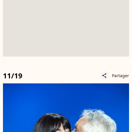
11/19
Partager
share