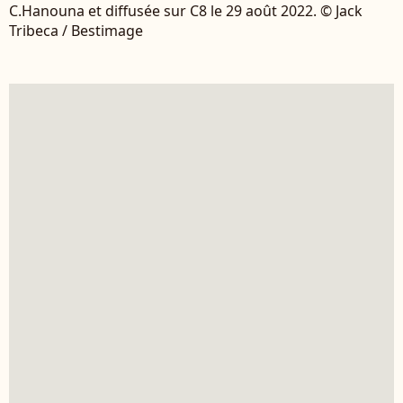
C.Hanouna et diffusée sur C8 le 29 août 2022. © Jack
Tribeca / Bestimage