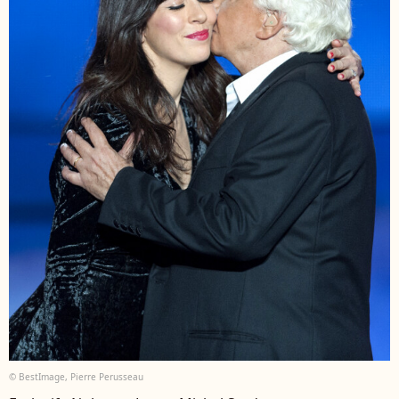
© BestImage, Pierre Perusseau