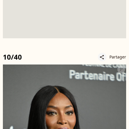
10/40
Partager
share