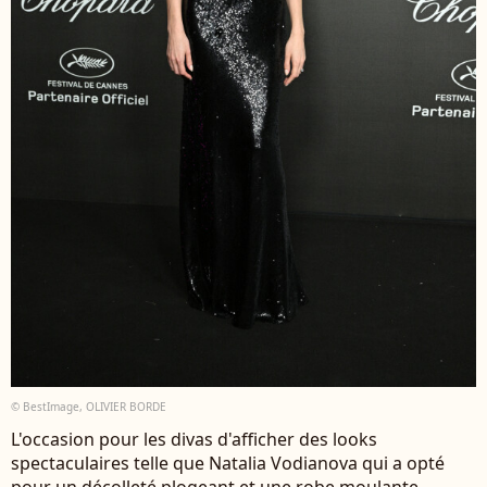
© BestImage, OLIVIER BORDE
L'occasion pour les divas d'afficher des looks
spectaculaires telle que Natalia Vodianova qui a opté
pour un décolleté plogeant et une robe moulante