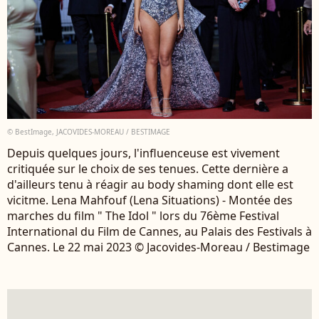
© BestImage, JACOVIDES-MOREAU / BESTIMAGE
Depuis quelques jours, l'influenceuse est vivement
critiquée sur le choix de ses tenues. Cette dernière a
d'ailleurs tenu à réagir au body shaming dont elle est
vicitme. Lena Mahfouf (Lena Situations) - Montée des
marches du film " The Idol " lors du 76ème Festival
International du Film de Cannes, au Palais des Festivals à
Cannes. Le 22 mai 2023 © Jacovides-Moreau / Bestimage