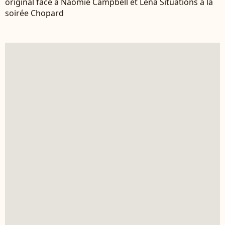
original face à Naomie Campbell et Léna Situations à la
soirée Chopard