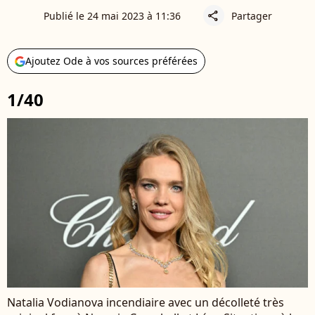
Publié le 24 mai 2023 à 11:36
Partager
share
Ajoutez Ode à vos sources préférées
1/40
Natalia Vodianova incendiaire avec un décolleté très