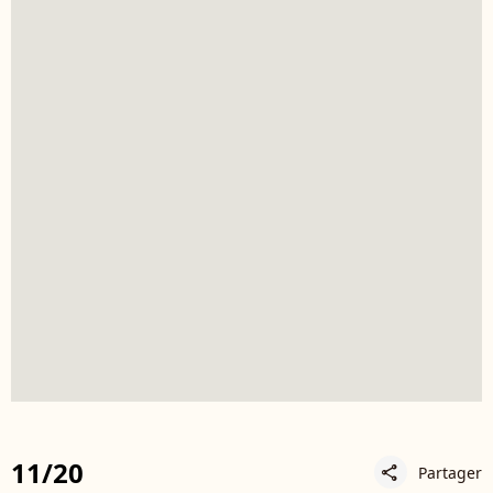
11/20
Partager
share