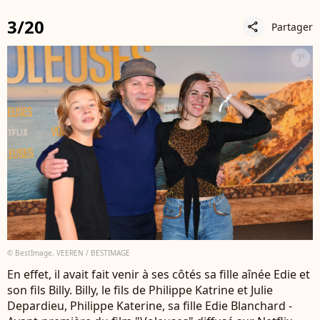
3/20
Partager
share
© BestImage, VEEREN / BESTIMAGE
En effet, il avait fait venir à ses côtés sa fille aînée Edie et
son fils Billy. Billy, le fils de Philippe Katrine et Julie
Depardieu, Philippe Katerine, sa fille Edie Blanchard -