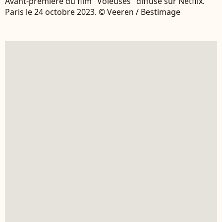
Avant-première du film "Voleuses" diffusé sur Netflix.
Paris le 24 octobre 2023. © Veeren / Bestimage