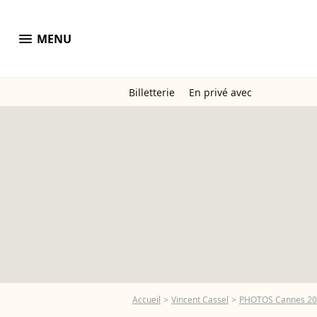
menu
MENU
Billetterie
En privé avec
Accueil
Vincent Cassel
PHOTOS Cannes 2024 : 