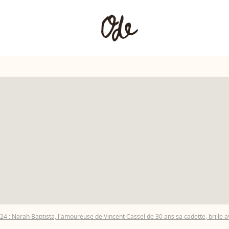
Narah Baptista, l'amoureuse de Vincent Cassel de 30 ans sa cadette, brille avec sa robe e