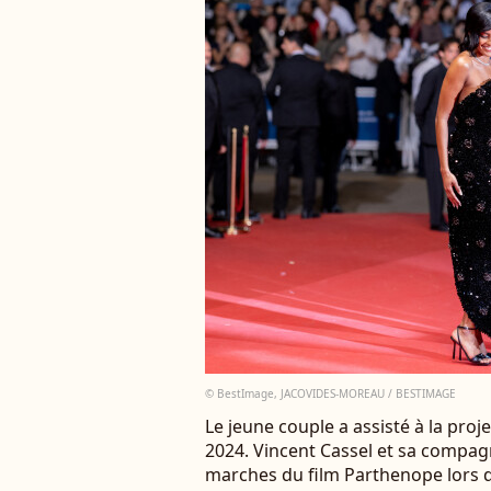
© BestImage, JACOVIDES-MOREAU / BESTIMAGE
Le jeune couple a assisté à la pro
2024. Vincent Cassel et sa compag
marches du film Parthenope lors du