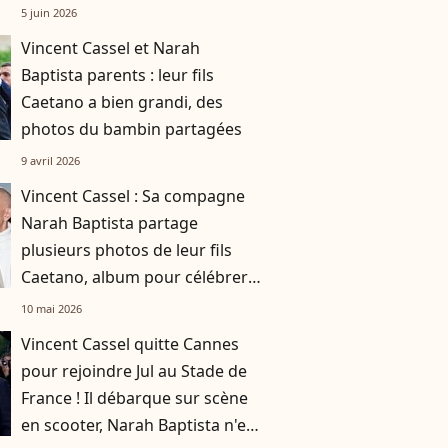
ses parents et sa soeur Deva
5 juin 2026
Vincent Cassel et Narah
Baptista parents : leur fils
Caetano a bien grandi, des
photos du bambin partagées
9 avril 2026
Vincent Cassel : Sa compagne
Narah Baptista partage
plusieurs photos de leur fils
Caetano, album pour célébrer
la maternité
10 mai 2026
Vincent Cassel quitte Cannes
pour rejoindre Jul au Stade de
France ! Il débarque sur scène
en scooter, Narah Baptista n'en