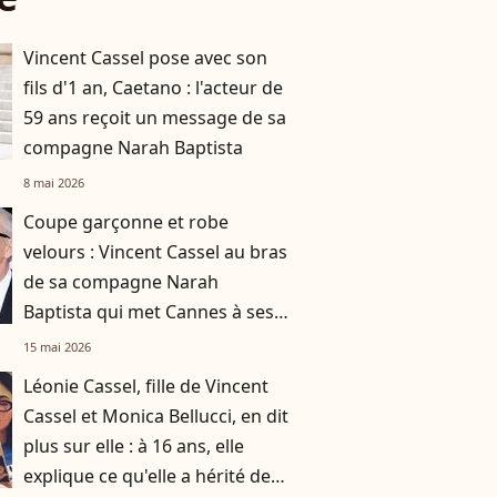
Vincent Cassel pose avec son
fils d'1 an, Caetano : l'acteur de
59 ans reçoit un message de sa
compagne Narah Baptista
8 mai 2026
Coupe garçonne et robe
velours : Vincent Cassel au bras
de sa compagne Narah
Baptista qui met Cannes à ses
pieds
15 mai 2026
Léonie Cassel, fille de Vincent
Cassel et Monica Bellucci, en dit
plus sur elle : à 16 ans, elle
explique ce qu'elle a hérité de