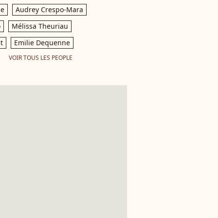
le
Audrey Crespo-Mara
o
Mélissa Theuriau
t
Emilie Dequenne
VOIR TOUS LES PEOPLE