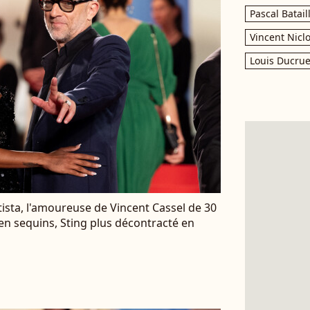
Pascal Batail
Vincent Nicl
Louis Ducrue
sta, l'amoureuse de Vincent Cassel de 30
 en sequins, Sting plus décontracté en