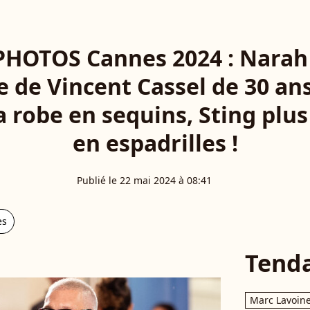
 PHOTOS Cannes 2024 : Narah 
 de Vincent Cassel de 30 ans
sa robe en sequins, Sting plu
en espadrilles !
Publié le 22 mai 2024 à 08:41
es
Tend
Marc Lavoin