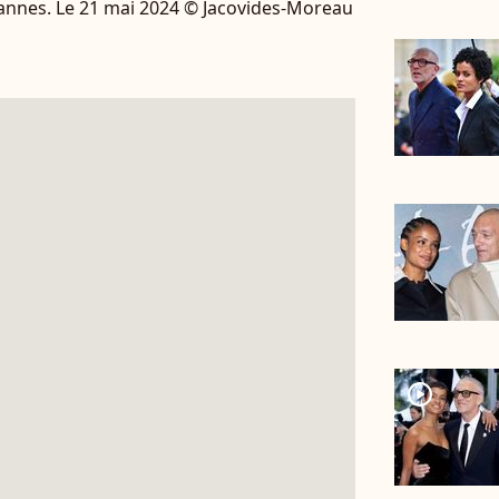
 Cannes. Le 21 mai 2024 © Jacovides-Moreau
player2