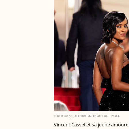
© BestImage, JACOVIDES-MOREAU / BESTIMAGE
Vincent Cassel et sa jeune amoureu