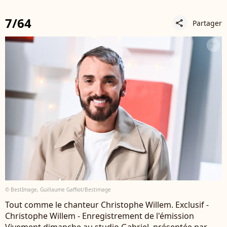
7/64
Partager
share
© BestImage, Guillaume Gaffiot/Bestimage
Tout comme le chanteur Christophe Willem. Exclusif -
Christophe Willem - Enregistrement de l'émission