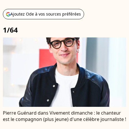
Ajoutez Ode à vos sources préférées
1/64
Pierre Guénard dans Vivement dimanche : le chanteur
est le compagnon (plus jeune) d'une célèbre journaliste !