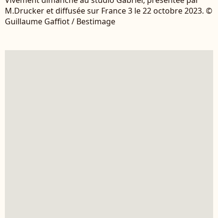
Vivement dimanche au studio Gabriel, présentée par
M.Drucker et diffusée sur France 3 le 22 octobre 2023. ©
Guillaume Gaffiot / Bestimage