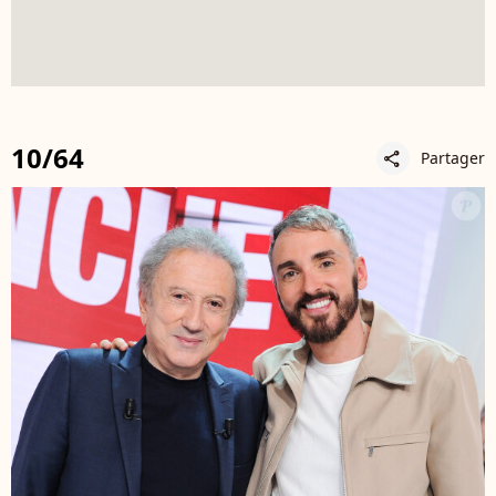
10/64
Partager
share