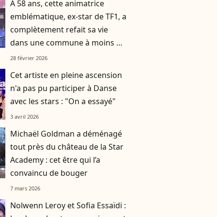
À 58 ans, cette animatrice
emblématique, ex-star de TF1, a
complètement refait sa vie
dans une commune à moins de
deux heures d’avion de Paris
28 février 2026
Cet artiste en pleine ascension
n'a pas pu participer à Danse
avec les stars : "On a essayé"
3 avril 2026
Michaël Goldman a déménagé
tout près du château de la Star
Academy : cet être qui l’a
convaincu de bouger
7 mars 2026
Nolwenn Leroy et Sofia Essaïdi :