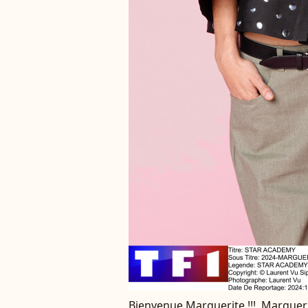
Bienvenue Marguerite !!! Marguer