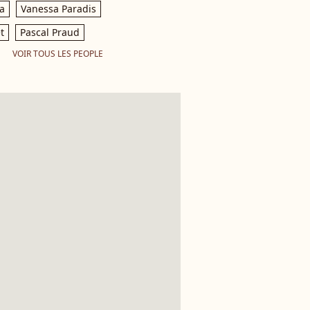
a
Vanessa Paradis
t
Pascal Praud
VOIR TOUS LES PEOPLE