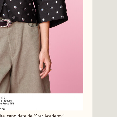
ite, candidate de "Star Academy"