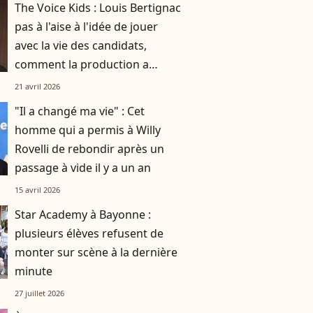
The Voice Kids : Louis Bertignac
pas à l'aise à l'idée de jouer
avec la vie des candidats,
comment la production a
réussi à le faire rempiler
21 avril 2026
malgré tout ?
"Il a changé ma vie" : Cet
homme qui a permis à Willy
Rovelli de rebondir après un
passage à vide il y a un an
15 avril 2026
Star Academy à Bayonne :
plusieurs élèves refusent de
monter sur scène à la dernière
minute
27 juillet 2026