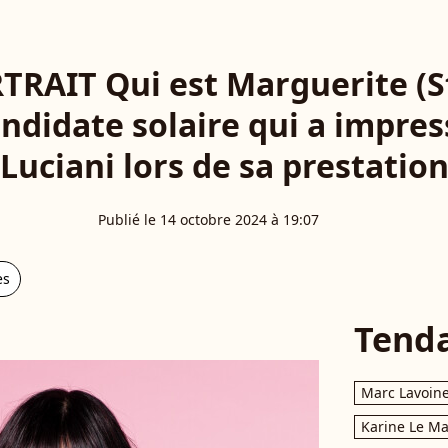
RTRAIT Qui est Marguerite (
andidate solaire qui a impre
Luciani lors de sa prestatio
Publié le 14 octobre 2024 à 19:07
es
Tend
Marc Lavoin
Karine Le M