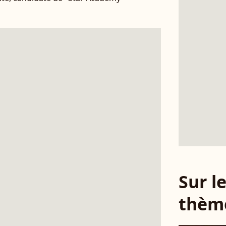
Sur 
thèm