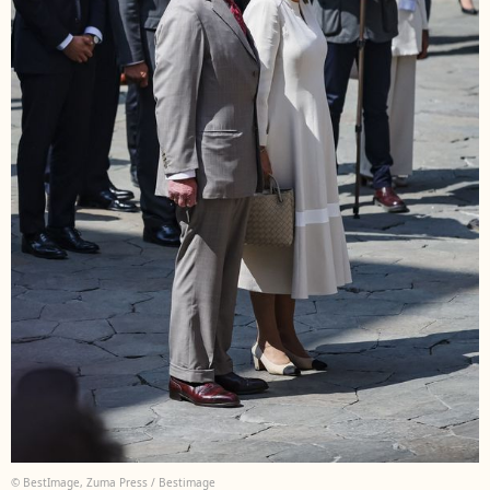
© BestImage, Zuma Press / Bestimage