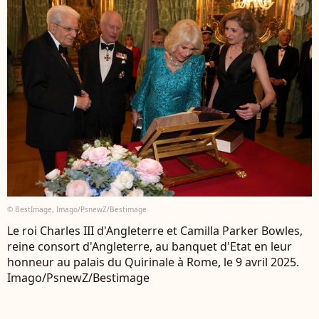
© BestImage, Imago/PsnewZ/Bestimage
Le roi Charles III d'Angleterre et Camilla Parker Bowles,
reine consort d'Angleterre, au banquet d'Etat en leur
honneur au palais du Quirinale à Rome, le 9 avril 2025.
Imago/PsnewZ/Bestimage