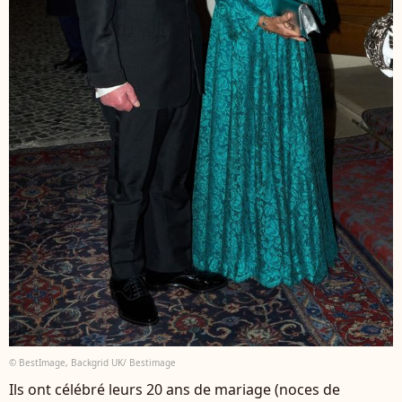
© BestImage, Backgrid UK/ Bestimage
Ils ont célébré leurs 20 ans de mariage (noces de