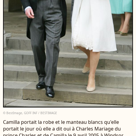
© BestImage, GOFF INF / BESTIMAGE
Camilla portait la robe et le manteau blancs qu'elle
portait le jour où elle a dit oui à Charles Mariage du
prince Charles et de Camilla le 9 avril 2005 à Windsor