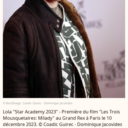
© BestImage, Coadic Guirec - Dominique Jacovides
Lola "Star Academy 2023" - Première du film "Les Trois
Mousquetaires: Milady" au Grand Rex à Paris le 10
décembre 2023. © Coadic Guirec - Dominique Jacovides