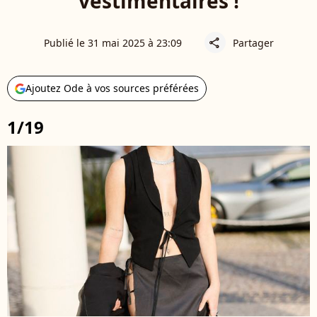
vestimentaires !
Publié le 31 mai 2025 à 23:09
Partager
share
Ajoutez Ode à vos sources préférées
1/19