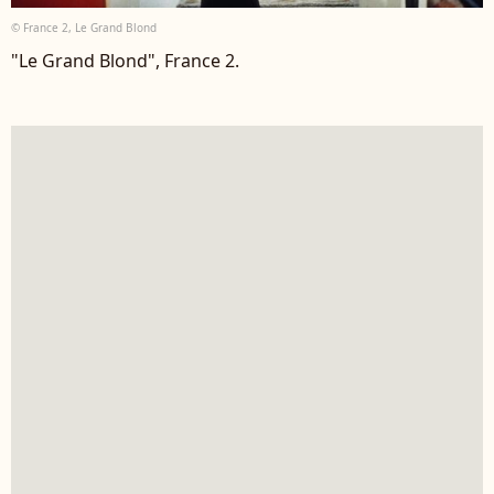
© France 2, Le Grand Blond
"Le Grand Blond", France 2.