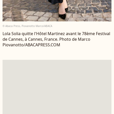
© Abaca Press, Piovanotto Marco/ABACA
Lola Solia quitte l'Hôtel Martinez avant le 78ème Festival
de Cannes, à Cannes, France. Photo de Marco
Piovanotto/ABACAPRESS.COM