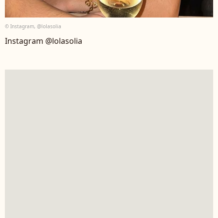
© Instagram, @lolasolia
Instagram @lolasolia