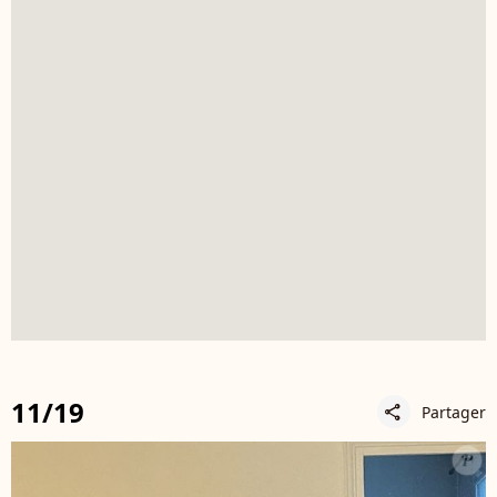
11/19
Partager
share