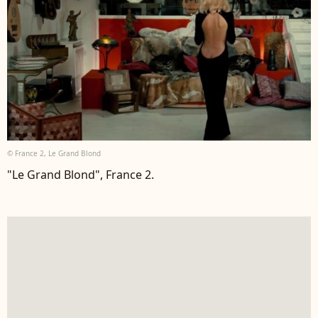
© France 2, Le Grand Blond
"Le Grand Blond", France 2.