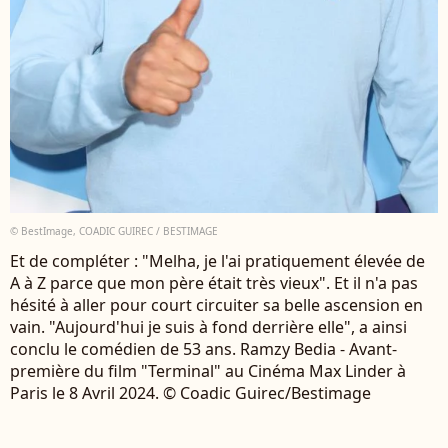
© BestImage, COADIC GUIREC / BESTIMAGE
Et de compléter : "Melha, je l'ai pratiquement élevée de
A à Z parce que mon père était très vieux". Et il n'a pas
hésité à aller pour court circuiter sa belle ascension en
vain. "Aujourd'hui je suis à fond derrière elle", a ainsi
conclu le comédien de 53 ans. Ramzy Bedia - Avant-
première du film "Terminal" au Cinéma Max Linder à
Paris le 8 Avril 2024. © Coadic Guirec/Bestimage