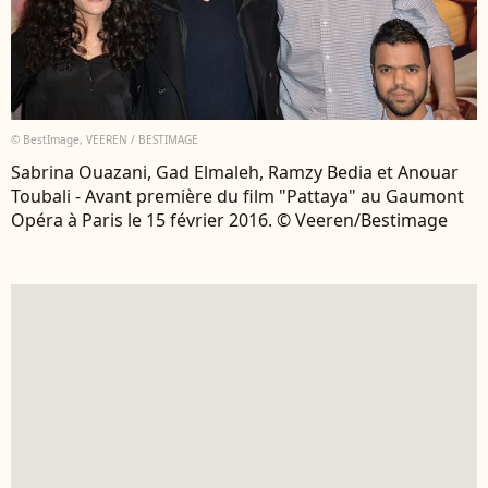
© BestImage, VEEREN / BESTIMAGE
Sabrina Ouazani, Gad Elmaleh, Ramzy Bedia et Anouar
Toubali - Avant première du film "Pattaya" au Gaumont
Opéra à Paris le 15 février 2016. © Veeren/Bestimage