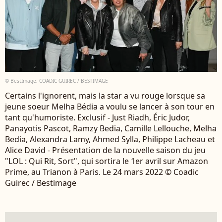
© BestImage, COADIC GUIREC / BESTIMAGE
Certains l'ignorent, mais la star a vu rouge lorsque sa
jeune soeur Melha Bédia a voulu se lancer à son tour en
tant qu'humoriste. Exclusif - Just Riadh, Éric Judor,
Panayotis Pascot, Ramzy Bedia, Camille Lellouche, Melha
Bedia, Alexandra Lamy, Ahmed Sylla, Philippe Lacheau et
Alice David - Présentation de la nouvelle saison du jeu
"LOL : Qui Rit, Sort", qui sortira le 1er avril sur Amazon
Prime, au Trianon à Paris. Le 24 mars 2022 © Coadic
Guirec / Bestimage