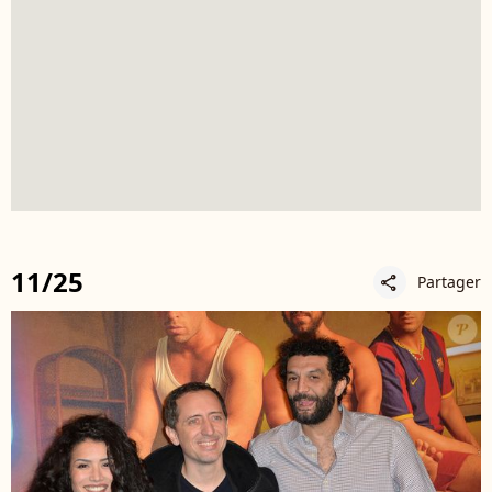
11/25
Partager
share