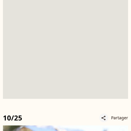
10/25
Partager
share