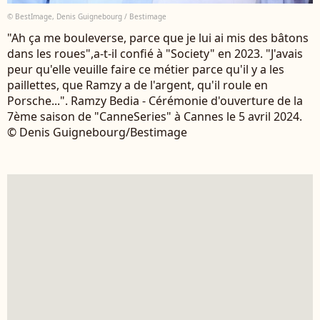
© BestImage, Denis Guignebourg / Bestimage
"Ah ça me bouleverse, parce que je lui ai mis des bâtons
dans les roues",a-t-il confié à "Society" en 2023. "J'avais
peur qu'elle veuille faire ce métier parce qu'il y a les
paillettes, que Ramzy a de l'argent, qu'il roule en
Porsche...". Ramzy Bedia - Cérémonie d'ouverture de la
7ème saison de "CanneSeries" à Cannes le 5 avril 2024.
© Denis Guignebourg/Bestimage