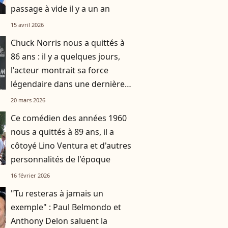
passage à vide il y a un an
15 avril 2026
Chuck Norris nous a quittés à
86 ans : il y a quelques jours,
l'acteur montrait sa force
légendaire dans une dernière
vidéo
20 mars 2026
Ce comédien des années 1960
nous a quittés à 89 ans, il a
côtoyé Lino Ventura et d'autres
personnalités de l'époque
16 février 2026
"Tu resteras à jamais un
exemple" : Paul Belmondo et
Anthony Delon saluent la