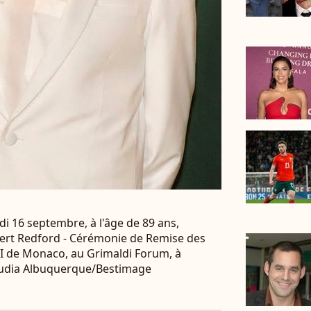
di 16 septembre, à l'âge de 89 ans,
ert Redford - Cérémonie de Remise des
 II de Monaco, au Grimaldi Forum, à
audia Albuquerque/Bestimage