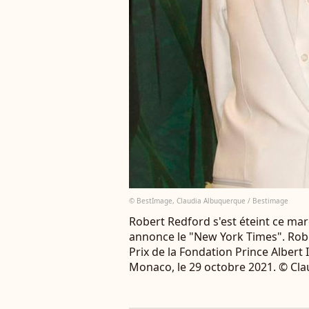
© BestImage, Claudia Albuquerque / Bestimage
Robert Redford s'est éteint ce mar
annonce le "New York Times". Rob
Prix de la Fondation Prince Albert
Monaco, le 29 octobre 2021. © Cl