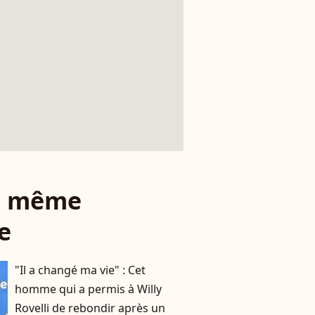
le même
e
"Il a changé ma vie" : Cet
homme qui a permis à Willy
Rovelli de rebondir après un