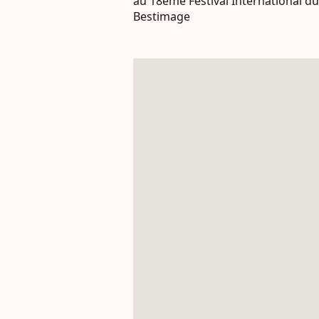
au 18ème Festival International 
Bestimage