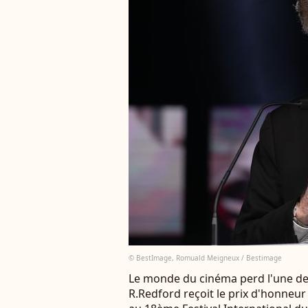
© BestImage, Romuald Meigneux / Bestimage
Le monde du cinéma perd l'une de 
R.Redford reçoit le prix d'honneu