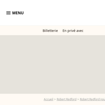
menu
MENU
Billetterie
En privé avec
Accueil
Robert Redford
Robert Redford nous