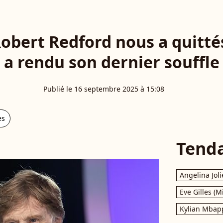
Robert Redford nous a quittés
r a rendu son dernier souffle 
Publié le 16 septembre 2025 à 15:08
es
Tend
Angelina Joli
Eve Gilles (M
Kylian Mbap