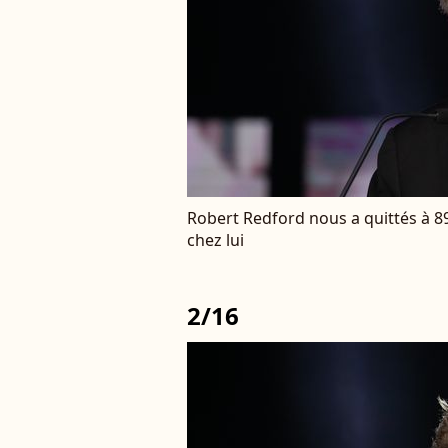
Robert Redford nous a quittés à 89
chez lui
2/16