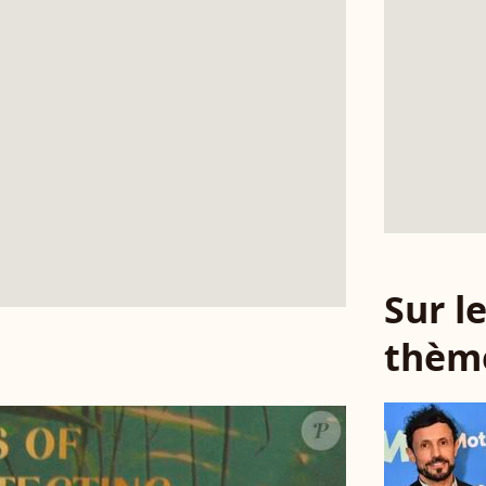
Sur 
thèm