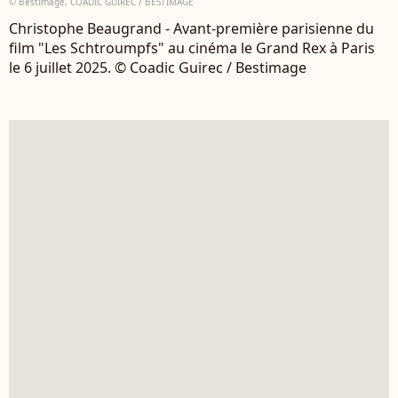
© BestImage, COADIC GUIREC / BESTIMAGE
Christophe Beaugrand - Avant-première parisienne du
film "Les Schtroumpfs" au cinéma le Grand Rex à Paris
le 6 juillet 2025. © Coadic Guirec / Bestimage