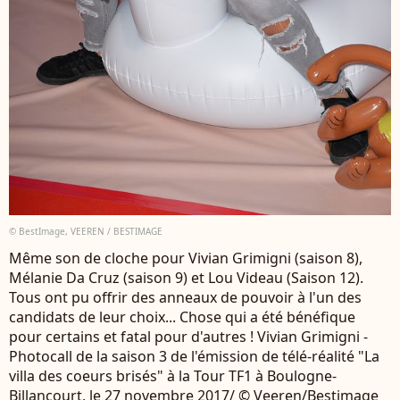
© BestImage, VEEREN / BESTIMAGE
Même son de cloche pour Vivian Grimigni (saison 8),
Mélanie Da Cruz (saison 9) et Lou Videau (Saison 12).
Tous ont pu offrir des anneaux de pouvoir à l'un des
candidats de leur choix... Chose qui a été bénéfique
pour certains et fatal pour d'autres ! Vivian Grimigni -
Photocall de la saison 3 de l'émission de télé-réalité "La
villa des coeurs brisés" à la Tour TF1 à Boulogne-
Billancourt, le 27 novembre 2017/ © Veeren/Bestimage