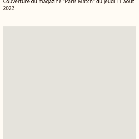
Couverture du magazine "Paris Match" du jeudi 11 août
2022