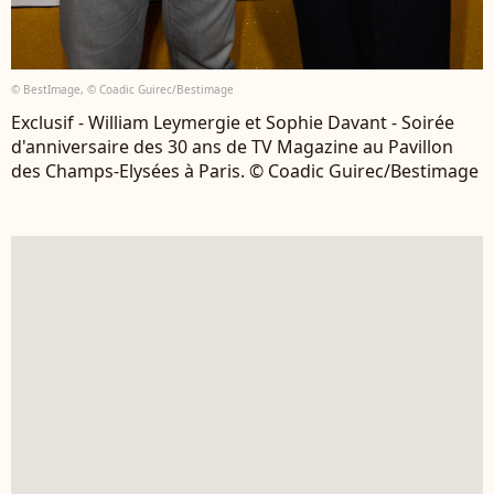
© BestImage, © Coadic Guirec/Bestimage
Exclusif - William Leymergie et Sophie Davant - Soirée
d'anniversaire des 30 ans de TV Magazine au Pavillon
des Champs-Elysées à Paris. © Coadic Guirec/Bestimage