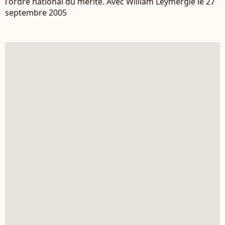
l'ordre national du mérite. Avec William Leymergie le 27
septembre 2005