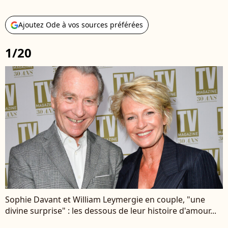
Ajoutez Ode à vos sources préférées
1/20
Sophie Davant et William Leymergie en couple, "une
divine surprise" : les dessous de leur histoire d'amour...