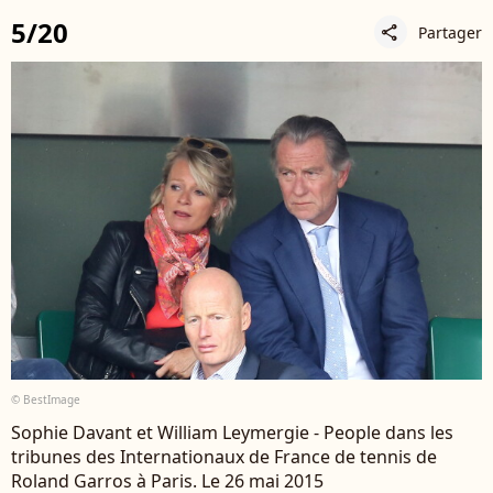
5/20
Partager
share
© BestImage
Sophie Davant et William Leymergie - People dans les
tribunes des Internationaux de France de tennis de
Roland Garros à Paris. Le 26 mai 2015