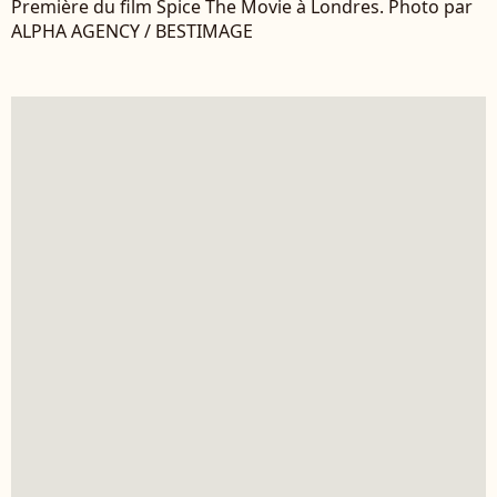
Première du film Spice The Movie à Londres. Photo par
ALPHA AGENCY / BESTIMAGE