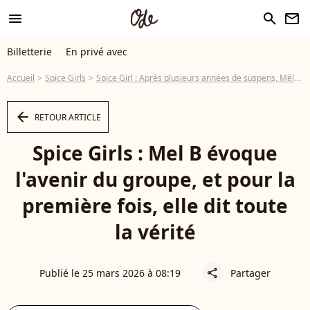
menu
search
newsletter
Billetterie
En privé avec
Accueil
Spice Girls
Spice Girl : Après plusieurs années de suspens, Mélanie B décide de dire la vérité aux fans sur l'avenir du groupe
arrow_left
RETOUR ARTICLE
Spice Girls : Mel B évoque
l'avenir du groupe, et pour la
première fois, elle dit toute
la vérité
Publié le 25 mars 2026 à 08:19
Partager
share