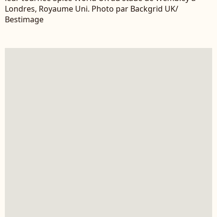
Londres, Royaume Uni. Photo par Backgrid UK/
Bestimage