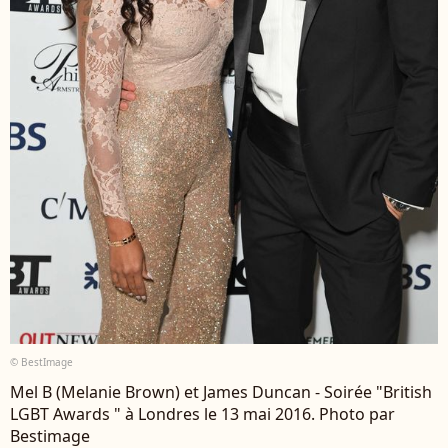
© BestImage
Mel B (Melanie Brown) et James Duncan - Soirée "British
LGBT Awards " à Londres le 13 mai 2016. Photo par
Bestimage