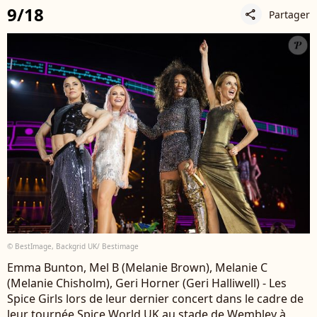
9/18
Partager
share
© BestImage, Backgrid UK/ Bestimage
Emma Bunton, Mel B (Melanie Brown), Melanie C
(Melanie Chisholm), Geri Horner (Geri Halliwell) - Les
Spice Girls lors de leur dernier concert dans le cadre de
leur tournée Spice World UK au stade de Wembley à