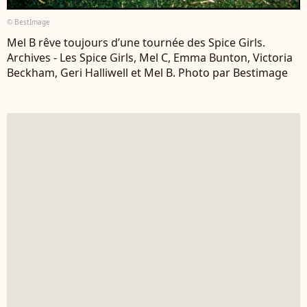
© BestImage
Mel B rêve toujours d’une tournée des Spice Girls.
Archives - Les Spice Girls, Mel C, Emma Bunton, Victoria
Beckham, Geri Halliwell et Mel B. Photo par Bestimage