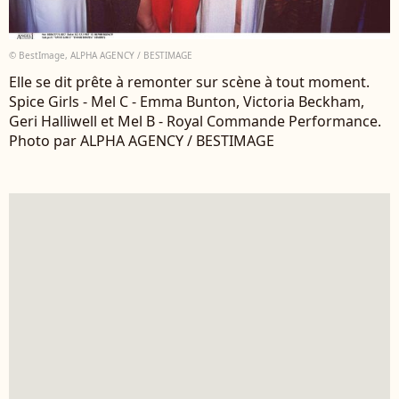
© BestImage, ALPHA AGENCY / BESTIMAGE
Elle se dit prête à remonter sur scène à tout moment.
Spice Girls - Mel C - Emma Bunton, Victoria Beckham,
Geri Halliwell et Mel B - Royal Commande Performance.
Photo par ALPHA AGENCY / BESTIMAGE