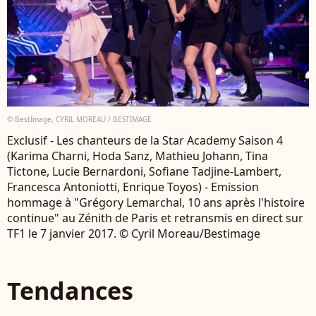
© BestImage, CYRIL MOREAU / BESTIMAGE
Exclusif - Les chanteurs de la Star Academy Saison 4
(Karima Charni, Hoda Sanz, Mathieu Johann, Tina
Tictone, Lucie Bernardoni, Sofiane Tadjine-Lambert,
Francesca Antoniotti, Enrique Toyos) - Emission
hommage à "Grégory Lemarchal, 10 ans après l'histoire
continue" au Zénith de Paris et retransmis en direct sur
TF1 le 7 janvier 2017. © Cyril Moreau/Bestimage
Tendances