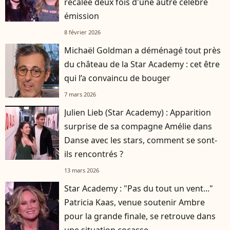
recalée deux fois d'une autre célèbre
émission
8 février 2026
Michaël Goldman a déménagé tout près
du château de la Star Academy : cet être
qui l’a convaincu de bouger
7 mars 2026
Julien Lieb (Star Academy) : Apparition
surprise de sa compagne Amélie dans
Danse avec les stars, comment se sont-
ils rencontrés ?
13 mars 2026
Star Academy : "Pas du tout un vent..."
Patricia Kaas, venue soutenir Ambre
pour la grande finale, se retrouve dans