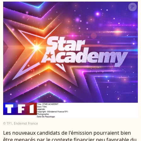
© TF1, Endemol France
Les nouveaux candidats de l'émission pourraient bien
être menacés par le contexte financier peu favorable du