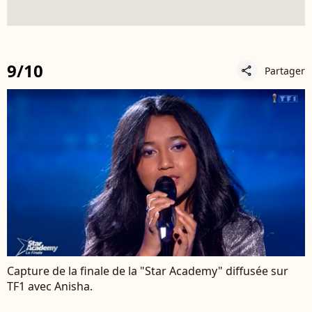
9/10
Partager
share
Capture de la finale de la "Star Academy" diffusée sur
TF1 avec Anisha.