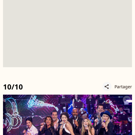
10/10
Partager
share